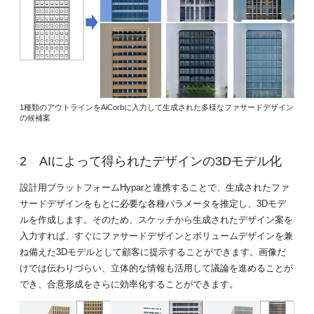
1種類のアウトラインをAiCorbに入力して生成された多様なファサードデザイン
の候補案
AIによって得られたデザインの3Dモデル化
設計用プラットフォームHyparと連携することで、生成されたファ
サードデザインをもとに必要な各種パラメータを推定し、3Dモデ
ルを作成します。そのため、スケッチから生成されたデザイン案を
入力すれば、すぐにファサードデザインとボリュームデザインを兼
ね備えた3Dモデルとして顧客に提示することができます。画像だ
けでは伝わりづらい、立体的な情報も活用して議論を進めることが
でき、合意形成をさらに効率化することができます。