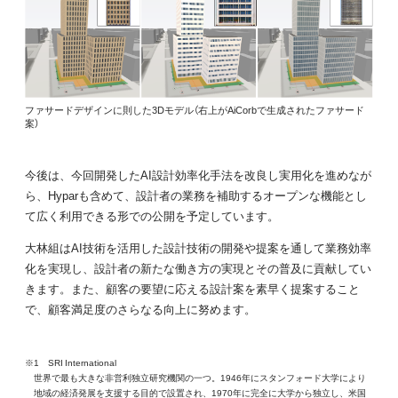
ファサードデザインに則した3Dモデル（右上がAiCorbで生成されたファサード
案）
今後は、今回開発したAI設計効率化手法を改良し実用化を進めなが
ら、Hyparも含めて、設計者の業務を補助するオープンな機能とし
て広く利用できる形での公開を予定しています。
大林組はAI技術を活用した設計技術の開発や提案を通して業務効率
化を実現し、設計者の新たな働き方の実現とその普及に貢献してい
きます。また、顧客の要望に応える設計案を素早く提案すること
で、顧客満足度のさらなる向上に努めます。
※1 SRI International
世界で最も大きな非営利独立研究機関の一つ。1946年にスタンフォード大学により
地域の経済発展を支援する目的で設置され、1970年に完全に大学から独立し、米国