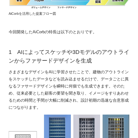
AiCorbを活用した提案フロー図
今回開発したAiCorbの特長は以下のとおりです。
AIによってスケッチや3Dモデルのアウトライ
ンからファサードデザインを生成
さまざまなデザインをAIに学習させたことで、建物のアウトライン
をスケッチしたデータなどを読み込ませるだけで、データごとに異
なるファサードデザインを瞬時に何個でも生成できます。そのた
め、従来必要とした顧客の要望を聞き取り、イメージをすりあわせ
るための時間と手間が大幅に削減され、設計初期の迅速な合意形成
につながります。