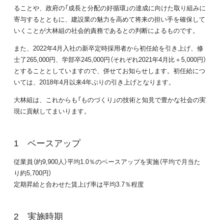
ることや、政府の「成長と分配の好循環」の達成に向けた取り組みに
寄与するとともに、建設業の魅力を高めて将来の担い手を確保して
いくことが大林組の社会的責務であるとの判断によるものです。
また、2022年4月入社の新卒定時採用者から初任給を引き上げ、修
士了265,000円、学部卒245,000円（それぞれ2021年4月比＋5,000円）
とすることとしていますので、併せてお知らせします。初任給につ
いては、2018年4月以来4年ぶりの引き上げとなります。
大林組は、これからも「ものづくり」の技術と知見で豊かな社会の実
現に貢献してまいります。
ベースアップ
従業員（約9,900人）平均1.0％のベースアップを実施（平均で月当た
り約5,700円）
定期昇給と合わせた賃上げ率は平均3.7％程度
実施時期