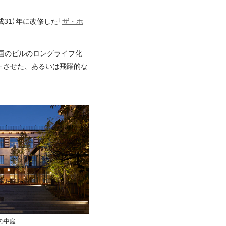
31）年に改修した「
ザ・ホ
が国のビルのロングライフ化
生させた、あるいは飛躍的な
の中庭