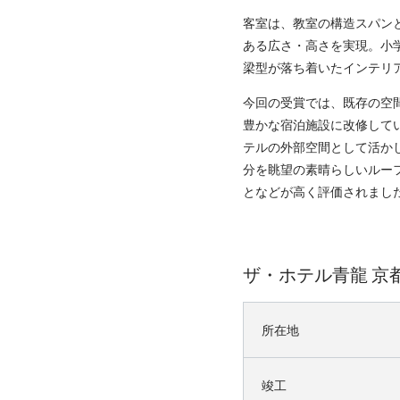
客室は、教室の構造スパン
ある広さ・高さを実現。小
梁型が落ち着いたインテリ
今回の受賞では、既存の空
豊かな宿泊施設に改修して
テルの外部空間として活か
分を眺望の素晴らしいルー
となどが高く評価されまし
ザ・ホテル青龍 京
所在地
竣工