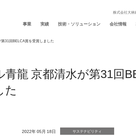
株式会社大林
事業
実績
技術・ソリューション
会社情報
第31回BELCA賞を受賞しました
青龍 京都清水が第31回BE
した
2022年 05月 18日
サステナビリティ