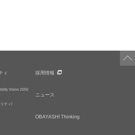
ティ
採用情報
ility Vision 2050
ニュース
アリティ）
OBAYASHI
Thinking