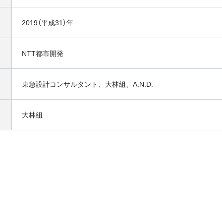
2019（平成31）年
NTT都市開発
東急設計コンサルタント、大林組、A.N.D.
大林組