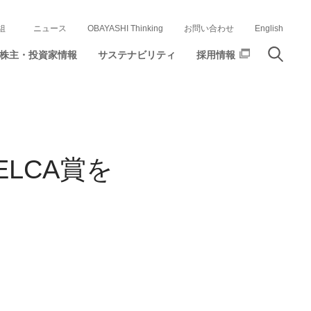
組
ニュース
OBAYASHI Thinking
お問い合わせ
English
株主・投資家情報
サステナビリティ
採用情報
LCA賞を