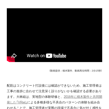
（動画提供：積木製作、動画再生時間：2分15秒）
配筋はコンクリート打設後には確認ができないため、施工管理者は
工事の進捗に合わせて注意深く誤りがないかを確認する必要があり
ます。大林組は、実地型の体験研修と、
2016年に積木製作と共同開
発した「VRiel」
による多種多様な不具合のパターンの体験を組み合
わせることで、施工管理者が実際の現場で不具合に気が付く感性を