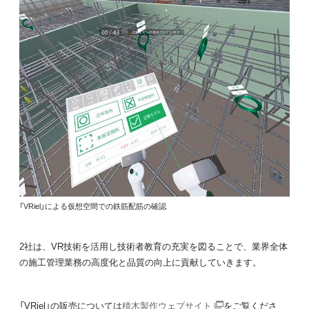
「VRiel」による仮想空間での鉄筋配筋の確認
2社は、VR技術を活用し技術者教育の充実を図ることで、業界全体
の施工管理業務の高度化と品質の向上に貢献していきます。
「VRiel」の販売については
積木製作ウェブサイト
をご覧くださ