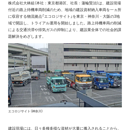
株式会社大林組（本社：東京都港区、社長：蓮輪賢治）は、建設現場
付近の路上待機車両削減のため、地域の建設資材納入車両を一ヵ所
に収容する物流拠点「エコロジサイト」を東京・神奈川・大阪の3地
域で開設し、トライアル運用を開始しました。路上待機車両の削減
による交通渋滞や排気ガスの抑制により、建設業全体での社会的課
題解決をめざします。
エコロジサイト（神奈川）
建設現場には、日々多種多様な資材が大量に搬入されることから、