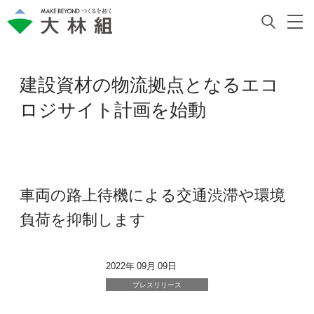
建設資材の物流拠点となるエコ
ロジサイト計画を始動
車両の路上待機による交通渋滞や環境
負荷を抑制します
2022年 09月 09日
プレスリリース