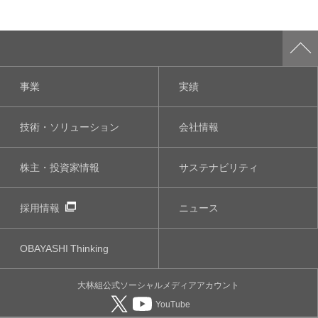
事業
実績
技術・ソリューション
会社情報
株主・投資家情報
サステナビリティ
採用情報
ニュース
OBAYASHI
Thinking
大林組公式
ソーシャルメディア
アカウント
YouTube