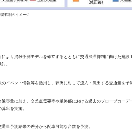
渋滞抑制のイメージ
析により混雑予測モデルを確立するとともに交通渋滞抑制に向けた建設
検討。
設のイベント情報等を活用し、夢洲に対して流入・流出する交通量を予
交通容量に加え、交差点需要率や単路部における過去のプローブカーデ
の算出を実施。
交通量予測結果の差分から配車可能な台数を予測。