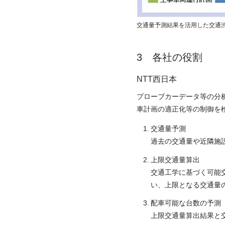
交通量予測結果を活用した交通
各社の役割
NTT西日本
プローブカーデータ等の分
車計画の適正化等の制御を
交通量予測
過去の交通量や近隣施
上限交通量算出
交通工学に基づく可能
い、上限となる交通量
配車可能な台数の予測
上限交通量算出結果と