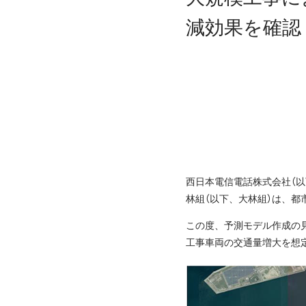
減効果を確認
西日本電信電話株式会社（以
林組（以下、大林組）は、
この度、予測モデル作成の見
工事車両の交通量増大を想