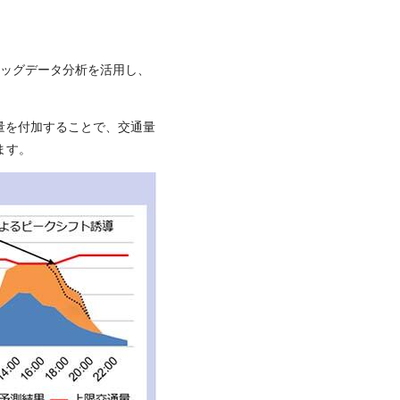
ビッグデータ分析を活用し、
量を付加することで、交通量
ます。