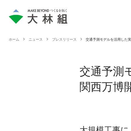
ホーム
ニュース
プレスリリース
交通予測モデルを活用した実
交通予測
関西万博開
大規模工事に