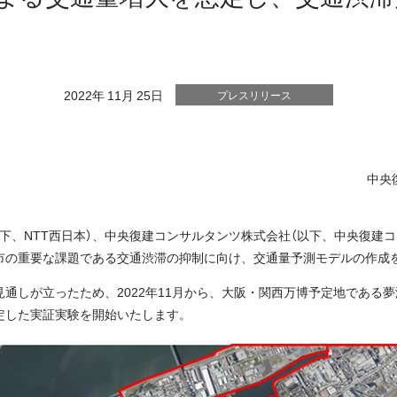
2022年 11月 25日
プレスリリース
中央
下、NTT西日本）、中央復建コンサルタンツ株式会社（以下、中央復建
都市の重要な課題である交通渋滞の抑制に向け、交通量予測モデルの作成
通しが立ったため、2022年11月から、大阪・関西万博予定地である
定した実証実験を開始いたします。