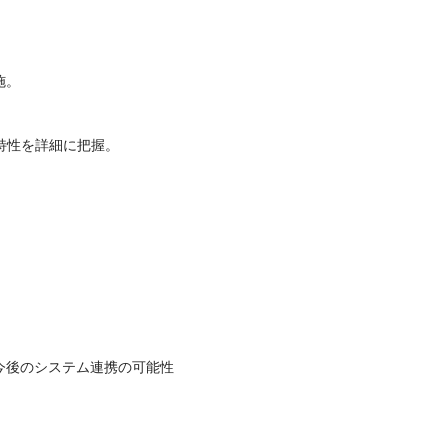
施。
特性を詳細に把握。
今後のシステム連携の可能性