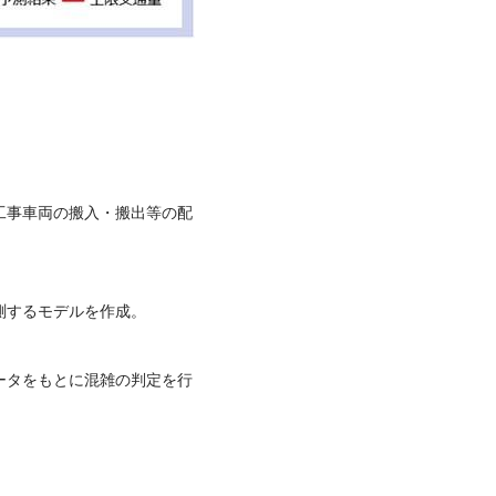
工事車両の搬入・搬出等の配
測するモデルを作成。
ータをもとに混雑の判定を行