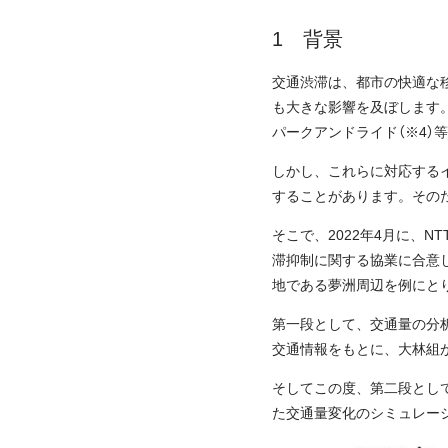
背景
交通渋滞は、都市の快適な
も大きな影響を及ぼします。そ
パークアンドライド（※4）
しかし、これらに対応する
することがあります。その
そこで、2022年4月に、
滞抑制に関する協業に合意
地である夢洲周辺を例にと
第一段として、交通量の分
交通情報をもとに、大林組
そしてこの度、第二段とし
た交通量変化のシミュレー