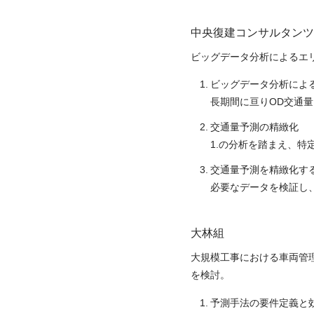
中央復建コンサルタンツ
ビッグデータ分析によるエ
ビッグデータ分析によ
長期間に亘りOD交通
交通量予測の精緻化
1.の分析を踏まえ、
交通量予測を精緻化す
必要なデータを検証し
大林組
大規模工事における車両管
を検討。
予測手法の要件定義と