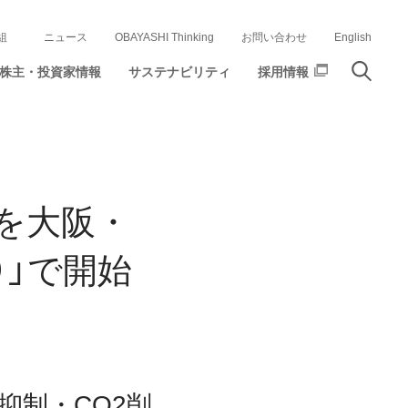
組
ニュース
OBAYASHI Thinking
お問い合わせ
English
株主・投資家情報
サステナビリティ
採用情報
を大阪・
）」で開始
抑制・CO2削