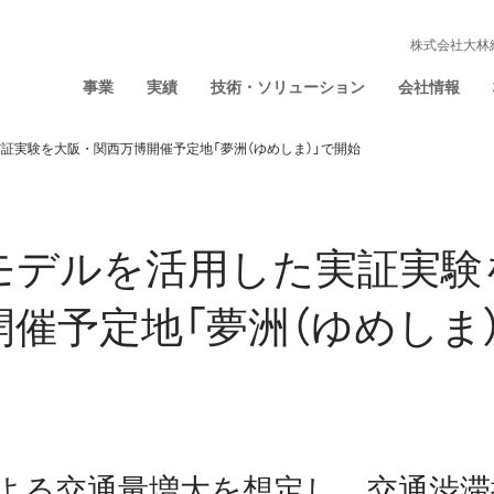
株式会社大林
事業
実績
技術・ソリューション
会社情報
証実験を大阪・関西万博開催予定地「夢洲（ゆめしま）」で開始
モデルを活用した実証実験
催予定地「夢洲（ゆめしま
よる交通量増大を想定し、交通渋滞