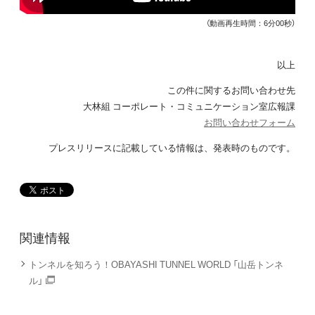
（動画再生時間：6分00秒）
以上
この件に関するお問い合わせ先
大林組 コーポレート・コミュニケーション室広報課
お問い合わせフォーム
プレスリリースに記載している情報は、発表時のものです。
関連情報
トンネルを知ろう！OBAYASHI TUNNEL WORLD 「山岳トンネ
ル」