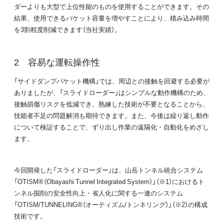
ダーよりも大型で上位性能のものを使用することができます。その
結果、使用できるバケット容量を増やすことにより、積み込み時間
を3割程度削減できます（当社実績）。
容易な運転操作性
「サイドダンプバケット機構」では、周辺との接触を回避する必要が
ありましたが、「スライドローダー」はシンプルな動作機構のため、
接触損傷リスクを低減でき、熟練した技術が不要となることから、
技能者不足の問題解消も期待できます。また、今後は繰り返し動作
について検証することで、ずり出し作業の遠隔化・自動化をめざし
ます。
今回開発した「スライドローダー」は、山岳トンネル統合システム
「OTISM®（Obayashi Tunnel Integrated System）」（※1）におけるト
ンネル掘削の安全性向上・省人化に関する一連のシステム
「OTISM/TUNNELING®（オーティズム/トンネリング）」（※2）の構成
技術です。