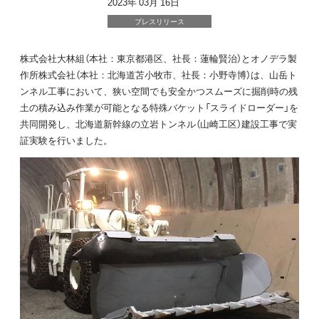
2023年 03月 16日
プレスリリース
株式会社大林組（本社：東京都港区、社長：蓮輪賢治）とオノデラ製
作所株式会社（本社：北海道苫小牧市、社長：小野寺博）は、山岳ト
ンネル工事において、狭い空間でも安全かつスムーズに掘削時の残
土の積み込み作業が可能となる特殊バケット「スライドローダー」を
共同開発し、北海道新幹線の立岩トンネル（山崎工区）建設工事で実
証実験を行いました。