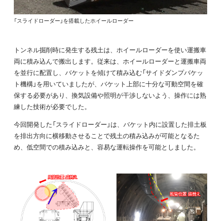
「スライドローダー」を搭載したホイールローダー
トンネル掘削時に発生する残土は、ホイールローダーを使い運搬車
両に積み込んで搬出します。従来は、ホイールローダーと運搬車両
を並行に配置し、バケットを傾けて積み込む「サイドダンプバケッ
ト機構」を用いていましたが、バケット上部に十分な可動空間を確
保する必要があり、換気設備や照明が干渉しないよう、操作には熟
練した技術が必要でした。
今回開発した「スライドローダー」は、バケット内に設置した排土板
を排出方向に横移動させることで残土の積み込みが可能となるた
め、低空間での積み込みと、容易な運転操作を可能としました。