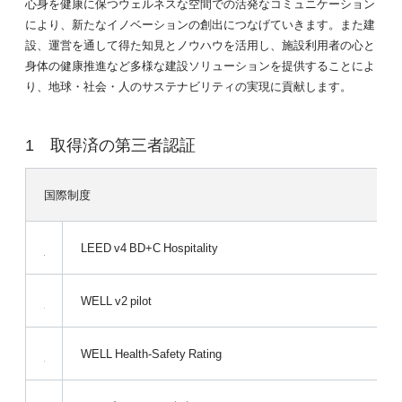
心身を健康に保つウェルネスな空間での活発なコミュニケーション
により、新たなイノベーションの創出につなげていきます。また建
設、運営を通して得た知見とノウハウを活用し、施設利用者の心と
身体の健康推進など多様な建設ソリューションを提供することによ
り、地球・社会・人のサステナビリティの実現に貢献します。
取得済の第三者認証
国際制度
LEED v4 BD+C Hospitality
WELL v2 pilot
WELL Health-Safety Rating