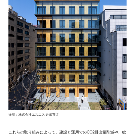
撮影：株式会社エスエス 走出直道
これらの取り組みによって、建設と運用でのCO2排出量削減や、総