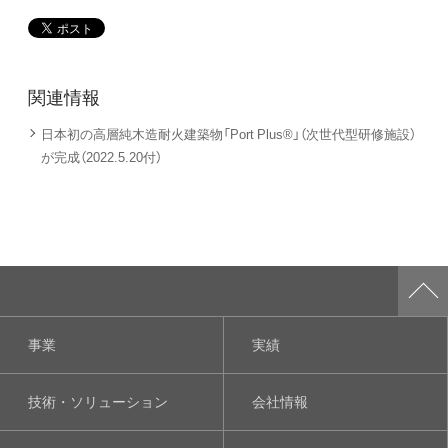
関連情報
日本初の高層純木造耐火建築物「Port Plus®」（次世代型研修施設）
が完成（2022.5.20付）
事業
実績
技術・ソリューション
会社情報