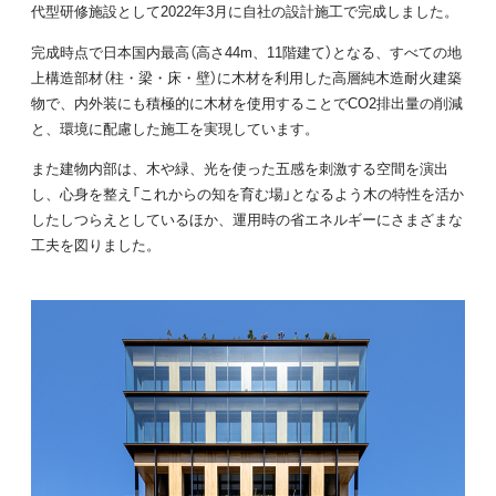
代型研修施設として2022年3月に自社の設計施工で完成しました。
完成時点で日本国内最高（高さ44m、11階建て）となる、すべての地
上構造部材（柱・梁・床・壁）に木材を利用した高層純木造耐火建築
物で、内外装にも積極的に木材を使用することでCO2排出量の削減
と、環境に配慮した施工を実現しています。
また建物内部は、木や緑、光を使った五感を刺激する空間を演出
し、心身を整え「これからの知を育む場」となるよう木の特性を活か
したしつらえとしているほか、運用時の省エネルギーにさまざまな
工夫を図りました。