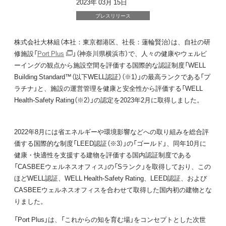
2023年 03月 15日
プレスリリース
株式会社大林組（本社：東京都港区、社長：蓮輪賢治）は、自社の研
修施設「
Port Plus
」（神奈川県横浜市）で、人々の健康やウェルビ
ーイングの観点から施設空間を評価する国際的な認証制度「WELL
Building Standard™（以下WELL認証）（※1）」の最高ランクである「プ
ラチナ」と、施設の運営管理を健康と安全性から評価する「WELL
Health-Safety Rating（※2）」の認定を2023年2月に取得しました。
2022年8月には省エネルギーや環境影響などへの取り組みを総合評
価する国際的な制度「LEED認証（※3）」の「ゴールド」、同年10月に
健康・快適性を支援する建物を評価する国内認証制度である
「CASBEEウェルネスオフィス」の「Sランク」を取得しており、この
ほどWELL認証、WELL Health-Safety Rating、LEED認証、および
CASBEEウェルネスオフィスを合わせて取得した国内初の建物とな
りました。
「Port Plus」は、「これからの知を育む場」をコンセプトとした次世