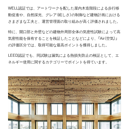
WELL認証では、アートワークを配した屋内木造階段による歩行移
動促進や、自然採光、グレア（眩しさ）の制御など建物計画における
さまざまな工夫と、運営管理面の取り組みが高く評価されました。
特に、開口部と外壁などの建物外周部全体の気密性試験によって高
気密性能を保有することを検証したことなどにより、「Air（空気）」
の評価区分では、取得可能な最高ポイントを獲得しました。
LEED認証でも、同試験は漏気による熱損失防止の検証として、エ
ネルギー使用に関するカテゴリーでポイントを得ています。