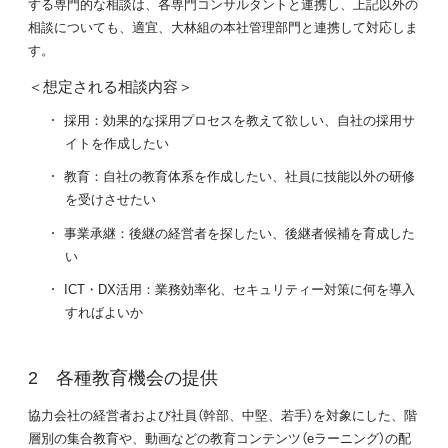
する専門的な相談は、各専門コンサルタントと連携し、上記以外の
相談についても、適宜、大林組の本社管理部門と連携して対応しま
す。
＜想定される相談内容＞
採用：効果的な採用プロセスを教えて欲しい、自社の採用サ
イトを作成したい
教育：自社の教育体系を作成したい、社員に技能以外の研修
を受けさせたい
事業承継：後継の経営者を探したい、後継者候補を育成した
い
ICT・DX活用：業務効率化、セキュリティー対策に何を導入
すればよいか
各種教育機会の提供
協力会社の経営者および社員（幹部、中堅、若手）を対象にした、階
層別の集合教育や、動画などの教育コンテンツ（eラーニング）の配