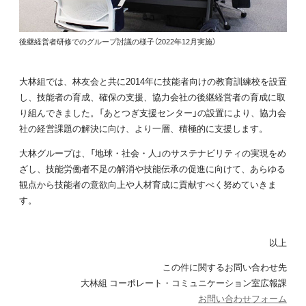
後継経営者研修でのグループ討議の様子（2022年12月実施）
大林組では、林友会と共に2014年に技能者向けの教育訓練校を設置
し、技能者の育成、確保の支援、協力会社の後継経営者の育成に取
り組んできました。「あとつぎ支援センター」の設置により、協力会
社の経営課題の解決に向け、より一層、積極的に支援します。
大林グループは、「地球・社会・人」のサステナビリティの実現をめ
ざし、技能労働者不足の解消や技能伝承の促進に向けて、あらゆる
観点から技能者の意欲向上や人材育成に貢献すべく努めていきま
す。
以上
この件に関するお問い合わせ先
大林組 コーポレート・コミュニケーション室広報課
お問い合わせフォーム