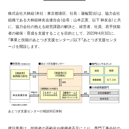
株式会社大林組（本社：東京都港区、社長：蓮輪賢治）は、協力会社
組織である大林組林友会連合会（会長：山本正憲、以下 林友会）と共
に、協力会社の抱える経営課題の解決と、経営者、社員、若手技能
者の確保・育成を支援することを目的として、2023年4月3日に、
「事業と技能のあとつぎ支援センター」（以下「あとつぎ支援センタ
ー」）を開設します。
あとつぎ支援センターの相談対応体制
建設業界は、技能者の高齢化や後継者不足により、専門工事会社の