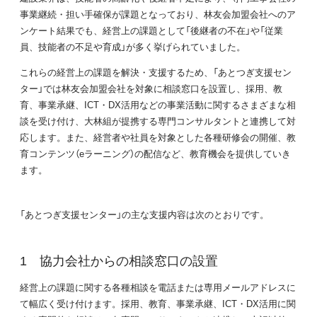
事業継続・担い手確保が課題となっており、林友会加盟会社へのア
ンケート結果でも、経営上の課題として「後継者の不在」や「従業
員、技能者の不足や育成」が多く挙げられていました。
これらの経営上の課題を解決・支援するため、「あとつぎ支援セン
ター」では林友会加盟会社を対象に相談窓口を設置し、採用、教
育、事業承継、ICT・DX活用などの事業活動に関するさまざまな相
談を受け付け、大林組が提携する専門コンサルタントと連携して対
応します。また、経営者や社員を対象とした各種研修会の開催、教
育コンテンツ（eラーニング）の配信など、教育機会を提供していき
ます。
「あとつぎ支援センター」の主な支援内容は次のとおりです。
協力会社からの相談窓口の設置
経営上の課題に関する各種相談を電話または専用メールアドレスに
て幅広く受け付けます。採用、教育、事業承継、ICT・DX活用に関