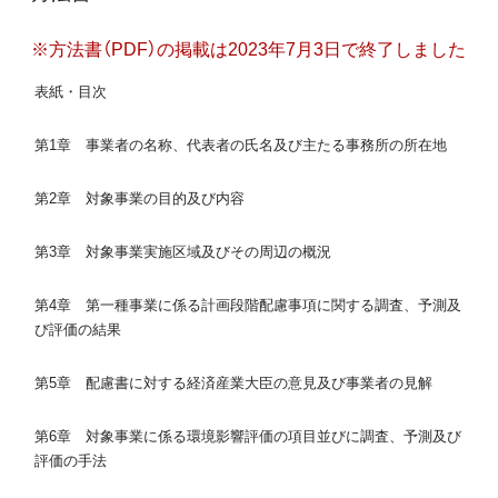
※方法書（PDF）の掲載は2023年7月3日で終了しました
表紙・目次
第1章 事業者の名称、代表者の氏名及び主たる事務所の所在地
第2章 対象事業の目的及び内容
第3章 対象事業実施区域及びその周辺の概況
第4章 第一種事業に係る計画段階配慮事項に関する調査、予測及
び評価の結果
第5章 配慮書に対する経済産業大臣の意見及び事業者の見解
第6章 対象事業に係る環境影響評価の項目並びに調査、予測及び
評価の手法