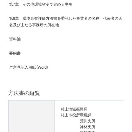
第7章 その他環境省令で定める事項
第8章 環境影響評価方法書を委託した事業者の名称、代表者の氏
名及び主たる事務所の所在地
資料編
要約書
ご意見記入用紙（Word）
方法書の縦覧
村上地域振興局
村上市役所環境課
荒川支所
神林支所