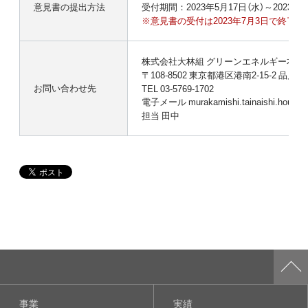
意見書の提出方法
受付期間：2023年5月17日（水）～2023年7
※意見書の受付は2023年7月3日で終了し
株式会社大林組 グリーンエネルギー本部
〒108-8502 東京都港区港南2-15-2 品
お問い合わせ先
TEL 03-5769-1702
電子メール murakamishi.tainaishi.houhous
担当 田中
事業
実績