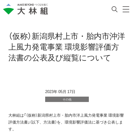
（仮称）新潟県村上市・胎内市沖洋
上風力発電事業 環境影響評価方
法書の公表及び縦覧について
2023年 05月 17日
その他
大林組は「（仮称）新潟県村上市・胎内市洋上風力発電事業 環境影響
評価方法書」（以下、方法書）を、環境影響評価法に基づき公表しま
す。