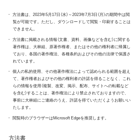
方法書は、2023年5月17日（水）～2023年7月3日（月）の期間中は閲
覧が可能です。ただし、ダウンロードして閲覧・印刷することは
できません。
方法書に掲載される情報（文書、資料、画像などを含む）に関する
著作権は、大林組、原著作権者、またはその他の権利者に帰属し
ており、各国の著作権法、各種条約およびその他の法律で保護さ
れています。
個人の私的使用、その他著作権法によって認められる範囲を超え
て、著作権者およびその他の権利者の許諾を得ることなく、これ
らの情報を使用（複製、改変、掲示、配布、サイトへの転載など
を含む）することは、著作権法により禁止されておりますので、
事前に大林組にご連絡のうえ、許諾を得ていただくようお願いい
たします。
閲覧時のブラウザーはMicrosoft Edgeを推奨します。
方法書