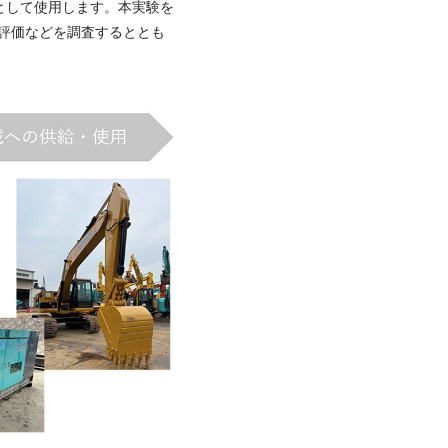
として使用します。本実験を
響評価などを調査するととも