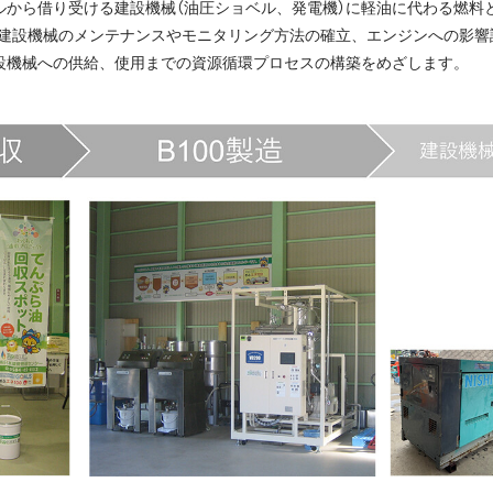
ルから借り受ける建設機械（油圧ショベル、発電機）に軽油に代わる燃料
時の建設機械のメンテナンスやモニタリング方法の確立、エンジンへの影
設機械への供給、使用までの資源循環プロセスの構築をめざします。