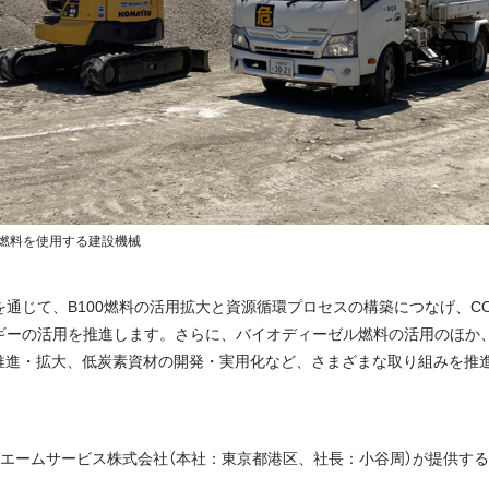
0燃料を使用する建設機械
通じて、B100燃料の活用拡大と資源循環プロセスの構築につなげ、C
ギーの活用を推進します。さらに、バイオディーゼル燃料の活用のほか
の推進・拡大、低炭素資材の開発・実用化など、さまざまな取り組みを推
るエームサービス株式会社（本社：東京都港区、社長：小谷周）が提供す