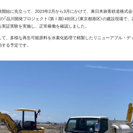
開始に先立って、2023年2月から3月にかけて、東日本旅客鉄道株式
の「品川開発プロジェクト（第Ⅰ期）4街区」（東京都港区）の建設現場で、
る実証実験を実施し、正常稼働を確認しました。
して、多様な再生可能原料を水素化処理で精製したリニューアブル・デ
始する予定です。