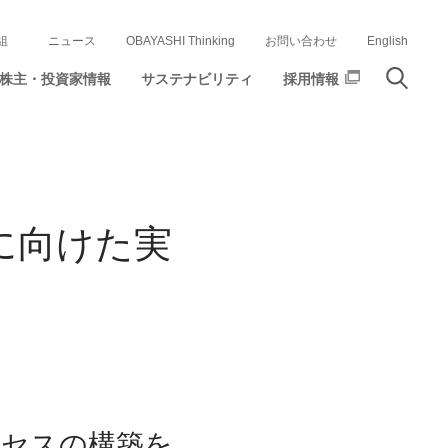
組
ニュース
OBAYASHI Thinking
お問い合わせ
English
株主・投資家情報
サステナビリティ
採用情報
に向けた実
ロセスの構築を