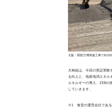
大阪・関西万博関連工事でB10
大林組は、今回の実証実験を
る向上と、地産地消エネル
エネルギーの導入、ZEB
していきます。
※1 食堂の運営会社であ