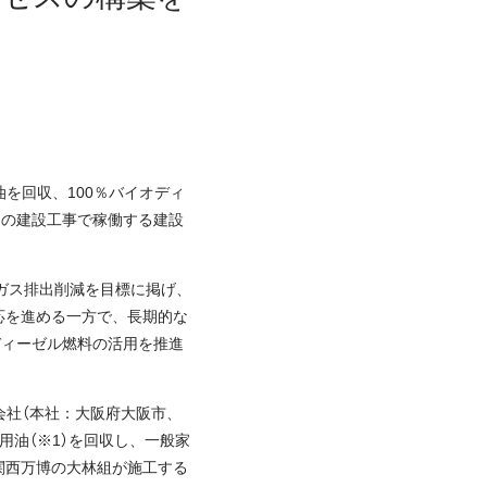
を回収、100％バイオディ
博）の建設工事で稼働する建設
効果ガス排出削減を目標に掲げ、
ど対応を進める一方で、長期的な
ディーゼル燃料の活用を推進
会社（本社：大阪府大阪市、
油（※1）を回収し、一般家
・関西万博の大林組が施工する