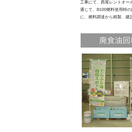
工事にて、西尾レントオー
通じて、B100燃料使用
に、燃料調達から精製、建