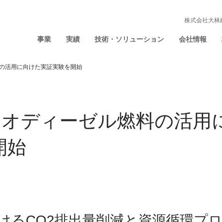
株式会社大林
事業
実績
技術・ソリューション
会社情報
料の活用に向けた実証実験を開始
バイオディーゼル燃料の活用
開始
けるCO2排出量削減と資源循環プ