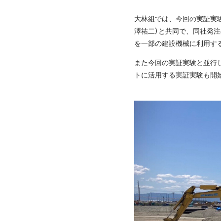
大林組では、今回の実証実験
澤祐二）と共同で、同社発注
を一部の建設機械に利用す
また今回の実証実験と並行
トに活用する実証実験も開