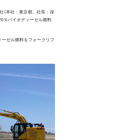
会社（本社：東京都、社長：深
20％バイオディーゼル燃料
ィーゼル燃料をフォークリフ