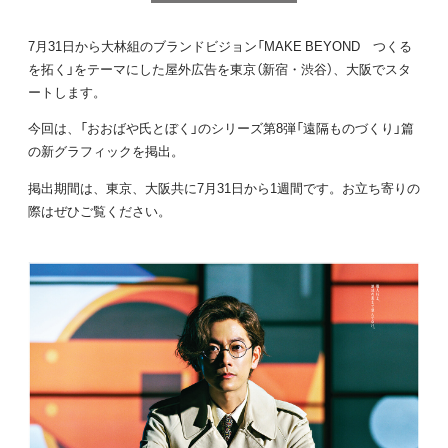
7月31日から大林組のブランドビジョン「MAKE BEYOND つくる
を拓く」をテーマにした屋外広告を東京（新宿・渋谷）、大阪でスタ
ートします。
今回は、「おおばや氏とぼく」のシリーズ第8弾「遠隔ものづくり」篇
の新グラフィックを掲出。
掲出期間は、東京、大阪共に7月31日から1週間です。お立ち寄りの
際はぜひご覧ください。