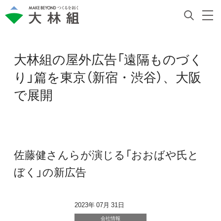
大林組の屋外広告「遠隔ものづく
り」篇を東京（新宿・渋谷）、大阪
で展開
佐藤健さんらが演じる「おおばや氏と
ぼく」の新広告
2023年 07月 31日
会社情報