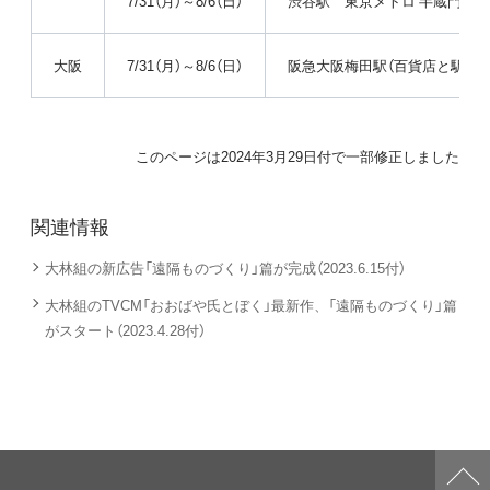
7/31（月）～8/6（日）
渋谷駅 東京メトロ 半蔵門線
大阪
7/31（月）～8/6（日）
阪急大阪梅田駅（百貨店と駅地
このページは2024年3月29日付で一部修正しました
関連情報
大林組の新広告「遠隔ものづくり」篇が完成（2023.6.15付）
大林組のTVCM「おおばや氏とぼく」最新作、「遠隔ものづくり」篇
がスタート（2023.4.28付）