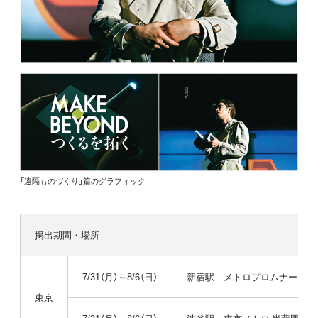
「遠隔ものづくり」篇のグラフィック
掲出期間・場所
7/31（月）～8/6（日）
新宿駅 メトロプロムナード（
東京