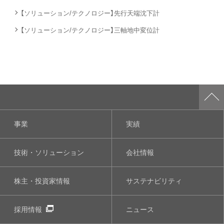
【ソリューション/テクノロジー】先行天端沈下計
【ソリューション/テクノロジー】三軸地中変位計
事業
実績
技術・ソリューション
会社情報
株主・投資家情報
サステナビリティ
採用情報
ニュース