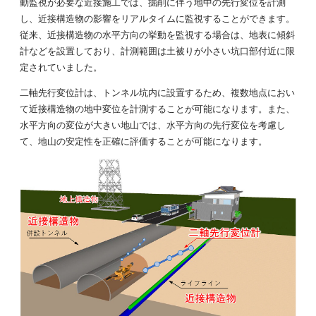
動監視が必要な近接施工では、掘削に伴う地中の先行変位を計測
し、近接構造物の影響をリアルタイムに監視することができます。
従来、近接構造物の水平方向の挙動を監視する場合は、地表に傾斜
計などを設置しており、計測範囲は土被りが小さい坑口部付近に限
定されていました。
二軸先行変位計は、トンネル坑内に設置するため、複数地点におい
て近接構造物の地中変位を計測することが可能になります。また、
水平方向の変位が大きい地山では、水平方向の先行変位を考慮し
て、地山の安定性を正確に評価することが可能になります。