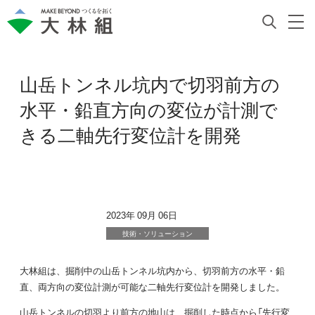
山岳トンネル坑内で切羽前方の
水平・鉛直方向の変位が計測で
きる二軸先行変位計を開発
2023年 09月 06日
技術・ソリューション
大林組は、掘削中の山岳トンネル坑内から、切羽前方の水平・鉛
直、両方向の変位計測が可能な二軸先行変位計を開発しました。
山岳トンネルの切羽より前方の地山は、掘削した時点から「先行変