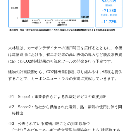
大林組は、カーボンデザイナーの適用範囲を広げるとともに、今後
は建物運用における、省エネ効果の高い設備の導入など脱炭素投資
に応じたCO2削減効果の可視化ツールの開発を行う予定です。
建物の計画段階から、CO2排出量削減に取り組みやすい環境を提供
することで、カーボンニュートラルの実現に貢献していきます。
※1 Scope1：事業者自らによる温室効果ガスの直接排出
※2 Scope2：他社から供給された電気、熱・蒸気の使用に伴う間
接排出
※3 公表されている建物用途ごとの排出原単位
（一社）日本ビルエネルギー総合管理技術協会による「建築物エネ