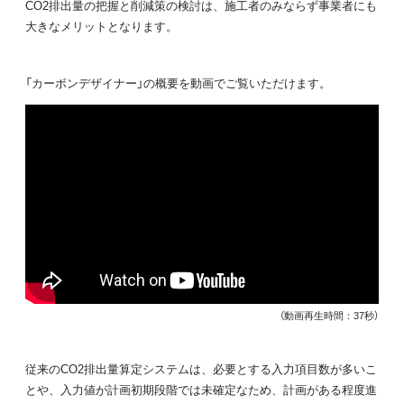
CO2排出量の把握と削減策の検討は、施工者のみならず事業者にも
大きなメリットとなります。
「カーボンデザイナー」の概要を動画でご覧いただけます。
（動画再生時間：37秒）
従来のCO2排出量算定システムは、必要とする入力項目数が多いこ
とや、入力値が計画初期段階では未確定なため、計画がある程度進