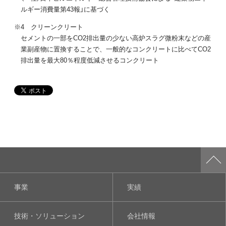
ルギー消費量第43報」に基づく
※4 クリーンクリート
セメントの一部をCO2排出量の少ない高炉スラグ微粉末などの産
業副産物に置換することで、一般的なコンクリートに比べてCO2
排出量を最大80％程度低減させるコンクリート
事業
実績
技術・ソリューション
会社情報