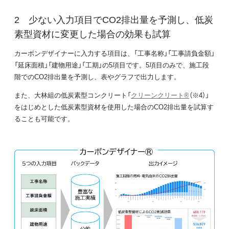
少ない入力項目でCO2排出量を予測し、低炭
素型資材に変更した場合の効果も試算
カーボンデザイナーに入力する項目は、「工事名称」「工事請負金額」
「延床面積」「建物用途」「工期」の5項目です。5項目のみで、施工段
階でのCO2排出量を予測し、表やグラフで出力します。
また、大林組の低炭素型コンクリート「
クリーンクリート®
（※4）」
をはじめとした低炭素型資材を使用した場合のCO2排出量を試算す
ることも可能です。