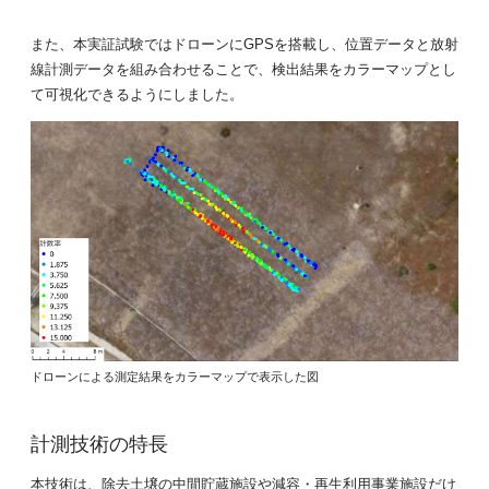
また、本実証試験ではドローンにGPSを搭載し、位置データと放射
線計測データを組み合わせることで、検出結果をカラーマップとし
て可視化できるようにしました。
ドローンによる測定結果をカラーマップで表示した図
計測技術の特長
本技術は、除去土壌の中間貯蔵施設や減容・再生利用事業施設だけ