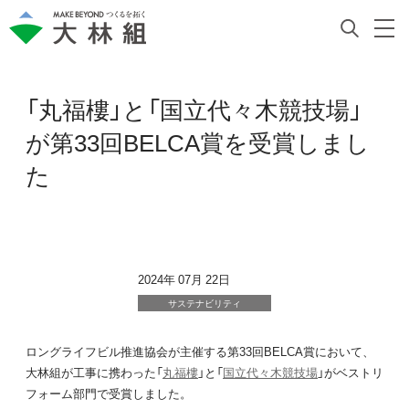
「丸福樓」と「国立代々木競技場」
が第33回BELCA賞を受賞しまし
た
2024年 07月 22日
サステナビリティ
ロングライフビル推進協会が主催する第33回BELCA賞において、
大林組が工事に携わった「
丸福樓
」と「
国立代々木競技場
」がベストリ
フォーム部門で受賞しました。