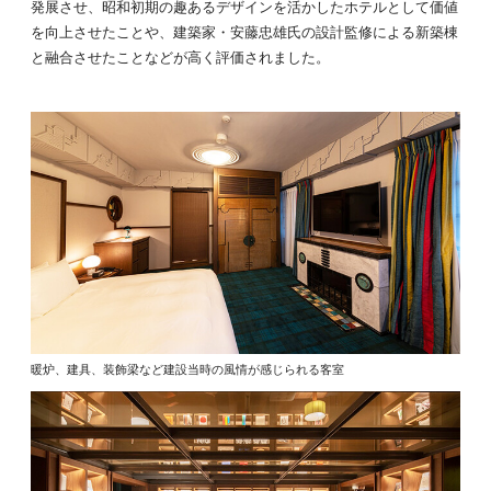
発展させ、昭和初期の趣あるデザインを活かしたホテルとして価値
を向上させたことや、建築家・安藤忠雄氏の設計監修による新築棟
と融合させたことなどが高く評価されました。
暖炉、建具、装飾梁など建設当時の風情が感じられる客室