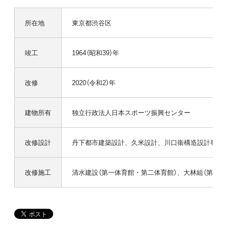
所在地
東京都渋谷区
竣工
1964（昭和39）年
改修
2020（令和2）年
建物所有
独立行政法人日本スポーツ振興センター
改修設計
丹下都市建築設計、久米設計、川口衞構造設計事務
改修施工
清水建設（第一体育館・第二体育館）、大林組（第二体