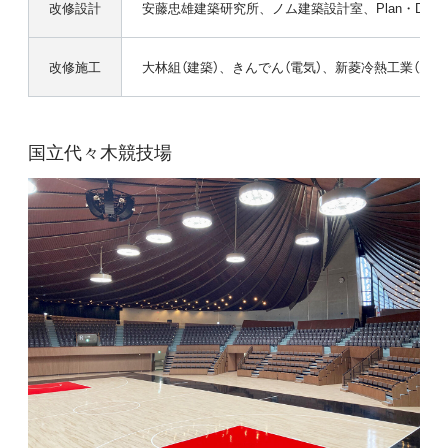
改修設計
安藤忠雄建築研究所、ノム建築設計室、Plan・Do・
改修施工
大林組（建築）、きんでん（電気）、新菱冷熱工業（空調
国立代々木競技場