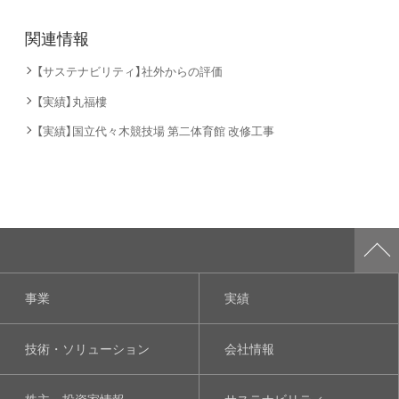
関連情報
【サステナビリティ】社外からの評価
【実績】丸福樓
【実績】国立代々木競技場 第二体育館 改修工事
事業
実績
技術・ソリューション
会社情報