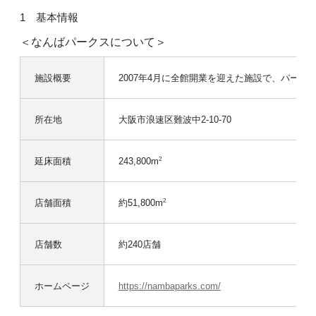
基本情報
＜なんばパークスについて＞
施設概要
2007年4月に全館開業を迎えた施設で、パー
所在地
大阪市浪速区難波中2-10-70
延床面積
243,800m
2
店舗面積
約51,800m
2
店舗数
約240店舗
ホームページ
https://nambaparks.com/