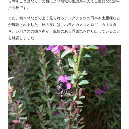
ら刺すことはなく、受粉により地域の生態系を支える重要な役割を
担う種です。
また、雑木林などでよく見られるテングチョウの日本本土亜種など
が確認されました。秋の夜には、ハラオカメコオロギ、カネタタ
キ、シバスズの鳴き声が、風情のある雰囲気を作り出していること
を確認しました。