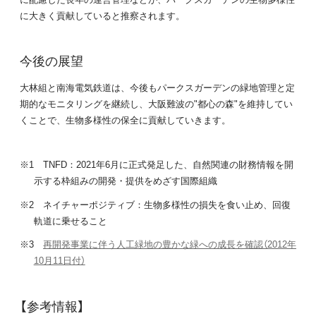
に大きく貢献していると推察されます。
今後の展望
大林組と南海電気鉄道は、今後もパークスガーデンの緑地管理と定
期的なモニタリングを継続し、大阪難波の"都心の森"を維持してい
くことで、生物多様性の保全に貢献していきます。
※1 TNFD：2021年6月に正式発足した、自然関連の財務情報を開
示する枠組みの開発・提供をめざす国際組織
※2 ネイチャーポジティブ：生物多様性の損失を食い止め、回復
軌道に乗せること
※3
再開発事業に伴う人工緑地の豊かな緑への成長を確認（2012年
10月11日付）
【参考情報】