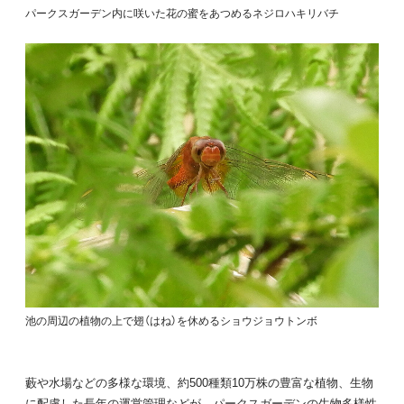
パークスガーデン内に咲いた花の蜜をあつめるネジロハキリバチ
池の周辺の植物の上で翅（はね）を休めるショウジョウトンボ
藪や水場などの多様な環境、約500種類10万株の豊富な植物、生物
に配慮した長年の運営管理などが、パークスガーデンの生物多様性