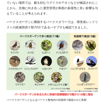
ていない場所では、藪を好むウグイスやアオジなどが確認されたこ
とから、生物に向き合った運営管理が鳥類の多様性に良い影響を与
えていることが考えられます。
パークスガーデンに隣接するパークスタワーでは、環境省レッドリ
ストの絶滅危惧Ⅱ類（VU）であるハヤブサも確認できました。
パークスガーデンとなんばパークス敷地内の街路樹で確認された鳥類