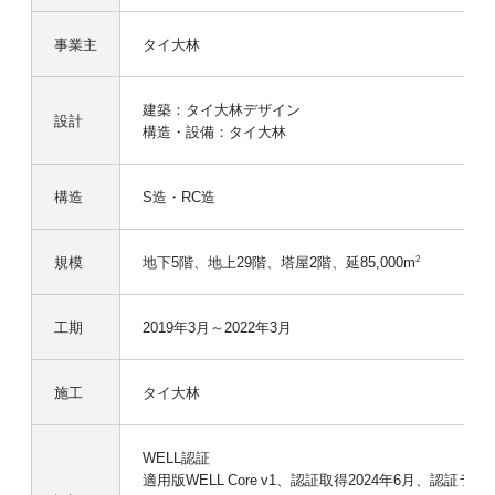
事業主
タイ大林
建築：タイ大林デザイン
設計
構造・設備：タイ大林
構造
S造・RC造
規模
地下5階、地上29階、塔屋2階、延85,000m
2
工期
2019年3月～2022年3月
施工
タイ大林
WELL認証
適用版WELL Core v1、認証取得2024年6月、認証ラ