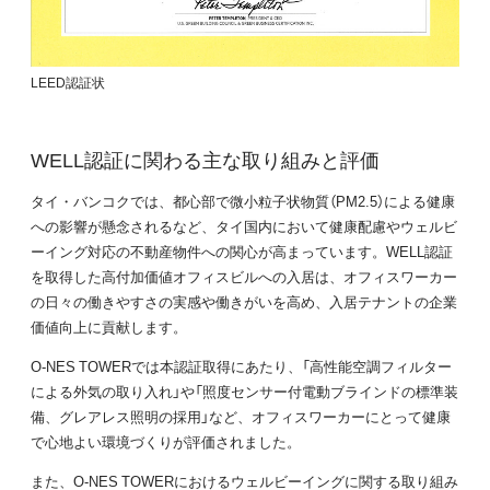
LEED認証状
WELL認証に関わる主な取り組みと評価
タイ・バンコクでは、都心部で微小粒子状物質（PM2.5）による健康
への影響が懸念されるなど、タイ国内において健康配慮やウェルビ
ーイング対応の不動産物件への関心が高まっています。WELL認証
を取得した高付加価値オフィスビルへの入居は、オフィスワーカー
の日々の働きやすさの実感や働きがいを高め、入居テナントの企業
価値向上に貢献します。
O-NES TOWERでは本認証取得にあたり、「高性能空調フィルター
による外気の取り入れ」や「照度センサー付電動ブラインドの標準装
備、グレアレス照明の採用」など、オフィスワーカーにとって健康
で心地よい環境づくりが評価されました。
また、O-NES TOWERにおけるウェルビーイングに関する取り組み