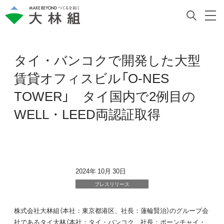
タイ・バンコクで開発した大型
賃貸オフィスビル「O-NES
TOWER」 タイ国内で2例目の
WELL・LEED両認証取得
2024年 10月 30日
プレスリリース
株式会社大林組（本社：東京都港区、社長：蓮輪賢治）のグループ会
社であるタイ大林（本社：タイ・バンコク、社長：ポーンチャイ・