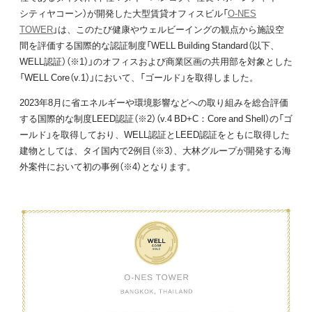
シティヤコーン）が開発した大型賃貸オフィスビル「
O-NES
TOWER
」は、このたび健康やウェルビーイングの観点から施設空
間を評価する国際的な認証制度「WELL Building Standard（以下、
WELL認証）（※1）」のオフィスおよび商業区画の共用部を対象とした
「WELL Core（v.1）」において、「ゴールド」を取得しました。
2023年8月に省エネルギーや環境影響などへの取り組みを総合評価
する国際的な制度LEED認証（※2）（v.4 BD+C：Core and Shell）の「ゴ
ールド」を取得しており、WELL認証とLEED認証をともに取得した
建物としては、タイ国内で2例目（※3）、大林グループが開発する海
外案件において初の事例（※4）となります。