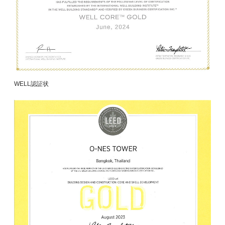
WELL認証状