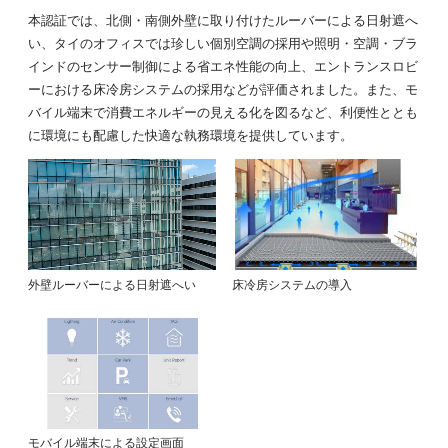
本認証では、北側・南側外壁に取り付けたルーバーによる日射遮へ
い、タイのオフィスでは珍しい個別空調の採用や照明・空調・ブラ
インドのセンサー制御による省エネ性能の向上、エントランスロビ
ーにおける床冷房システムの採用などが評価されました。また、モ
バイル端末で消費エネルギーの見える化を図るなど、利便性ととも
に環境にも配慮した快適な執務環境を提供しています。
外壁ルーバーによる日射遮へい
床冷房システムの導入
モバイル端末による設定画面