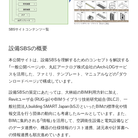
SBSサイトコンテンツ一覧
設備SBSの概要
本公開サイトは、設備SBSを理解するためのコンセプトを解説する
「一般公開ページ」や、丸紅アークログ株式会社のArch-LOGサービ
スを活用した、ファミリ、テンプレート、マニュアルなどの「ダウ
ンロードページ」で構成しています。
設備SBSの策定にあたっては、大林組のBIM利用方針に加え、
Revitユーザ会（RUG-jp）やBIMライブラリ技術研究組合（BLCJ）、一
般社団法人building SMART Japan（bSJ）といったBIMの標準化や情
報交流を行う団体の動向にも考慮したルールとしています。また、
BIMに集約される「情報」を活用して、空調衛生設備と電気設備など
のデータ連携や、機器の仕様情報のリスト連携、諸元表や計算書へ
の情報連携も順次進めていきます。