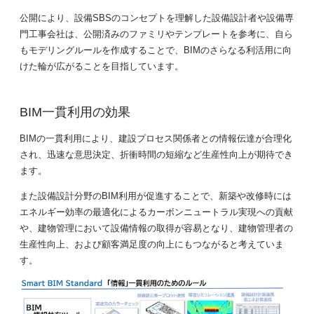
公開により、設備SBSのコンセプトを理解した設備設計者や設備専
門工事会社は、公開済みのファミリやテンプレートを参考に、自ら
もモデリングルールを作成することで、BIMのさらなる利活用に向
けた輪が広がることを目指しています。
BIM一貫利用の効果
BIMの一貫利用により、建設プロセス関係者との情報伝達が合理化
され、迅速な意思決定、折衝時間の短縮など生産性向上が期待でき
ます。
また設備設計分野のBIM利用が促進することで、新築や改修時には
エネルギー効率の最適化によるカーボンニュートラル実現への貢献
や、建物管理において設備情報の取得が容易となり、建物管理者の
生産性向上、および顧客満足度の向上にもつながると考えていま
す。