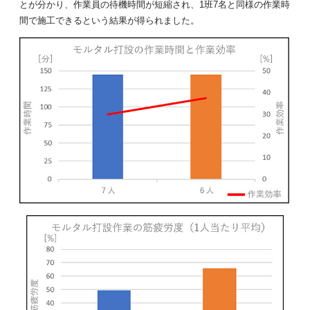
とが分かり、作業員の待機時間が短縮され、1班7名と同様の作業時
間で施工できるという結果が得られました。