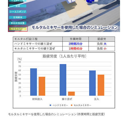
モルタルミキサーを使用した場合のシミュレーション（作業時間と筋疲労度）