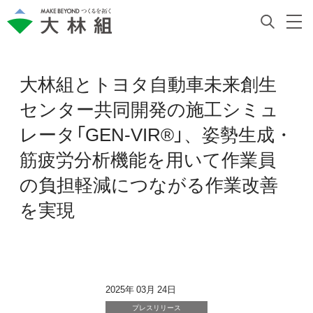
大林組とトヨタ自動車未来創生
センター共同開発の施工シミュ
レータ「GEN-VIR®」、姿勢生成・
筋疲労分析機能を用いて作業員
の負担軽減につながる作業改善
を実現
2025年 03月 24日
プレスリリース