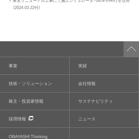
東名リニューアル工事にて施工シミュレータ「GEN-VIR®」を活用
（2024.03.22付）
事業
実績
技術・ソリューション
会社情報
株主・投資家情報
サステナビリティ
採用情報
ニュース
OBAYASHI
Thinking