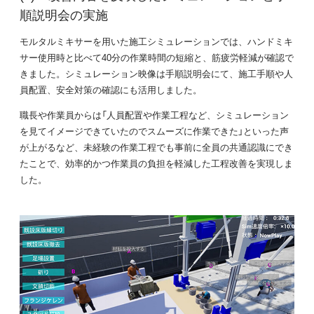
順説明会の実施
モルタルミキサーを用いた施工シミュレーションでは、ハンドミキ
サー使用時と比べて40分の作業時間の短縮と、筋疲労軽減が確認で
きました。シミュレーション映像は手順説明会にて、施工手順や人
員配置、安全対策の確認にも活用しました。
職長や作業員からは「人員配置や作業工程など、シミュレーション
を見てイメージできていたのでスムーズに作業できた」といった声
が上がるなど、未経験の作業工程でも事前に全員の共通認識にでき
たことで、効率的かつ作業員の負担を軽減した工程改善を実現しま
した。