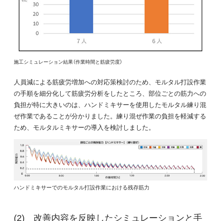
施工シミュレーション結果（作業時間と筋疲労度）
人員減による筋疲労増加への対応策検討のため、モルタル打設作業
の手順を細分化して筋疲労分析をしたところ、部位ごとの筋力への
負担が特に大きいのは、ハンドミキサーを使用したモルタル練り混
ぜ作業であることが分かりました。練り混ぜ作業の負担を軽減する
ため、モルタルミキサーの導入を検討しました。
ハンドミキサーでのモルタル打設作業における残存筋力
改善内容を反映したシミュレーションと手