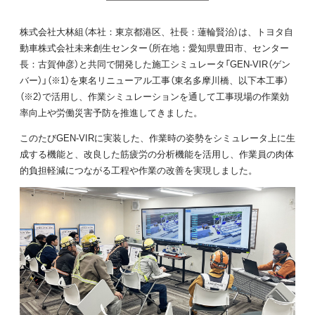
株式会社大林組（本社：東京都港区、社長：蓮輪賢治）は、トヨタ自
動車株式会社未来創生センター（所在地：愛知県豊田市、センター
長：古賀伸彦）と共同で開発した施工シミュレータ「GEN-VIR（ゲン
バー）」（※1）を東名リニューアル工事（東名多摩川橋、以下本工事）
（※2）で活用し、作業シミュレーションを通して工事現場の作業効
率向上や労働災害予防を推進してきました。
このたびGEN-VIRに実装した、作業時の姿勢をシミュレータ上に生
成する機能と、改良した筋疲労の分析機能を活用し、作業員の肉体
的負担軽減につながる工程や作業の改善を実現しました。