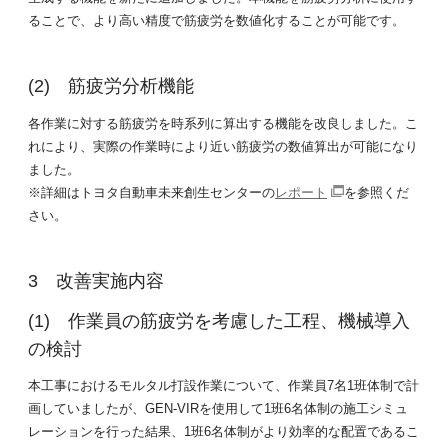
ることで、より高い精度で筋疲労を数値化することが可能です。
筋疲労分析機能
各作業に対する筋疲労を時系列に算出する機能を改良しました。こ
れにより、実際の作業時により近い筋疲労の数値算出が可能になり
ました。
※詳細はトヨタ自動車未来創生センターの
レポート
を参照くだ
さい。
改善実施内容
作業員の筋疲労を考慮した工程、機械導入
の検討
本工事におけるモルタル打設作業について、作業員7名1班体制で計
画していましたが、GEN-VIRを使用して1班6名体制の施工シミュ
レーションを行った結果、1班6名体制がより効率的な配置であるこ