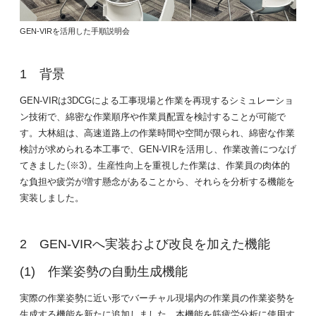
GEN-VIRを活用した手順説明会
背景
GEN-VIRは3DCGによる工事現場と作業を再現するシミュレーショ
ン技術で、綿密な作業順序や作業員配置を検討することが可能で
す。大林組は、高速道路上の作業時間や空間が限られ、綿密な作業
検討が求められる本工事で、GEN-VIRを活用し、作業改善につなげ
てきました（※3）。生産性向上を重視した作業は、作業員の肉体的
な負担や疲労が増す懸念があることから、それらを分析する機能を
実装しました。
GEN-VIRへ実装および改良を加えた機能
作業姿勢の自動生成機能
実際の作業姿勢に近い形でバーチャル現場内の作業員の作業姿勢を
生成する機能を新たに追加しました。本機能を筋疲労分析に使用す