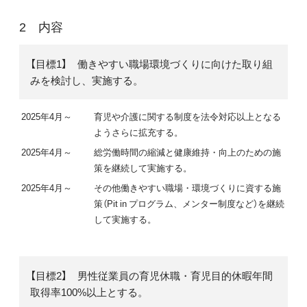
内容
【目標1】 働きやすい職場環境づくりに向けた取り組
みを検討し、実施する。
2025年4月～
育児や介護に関する制度を法令対応以上となる
ようさらに拡充する。
2025年4月～
総労働時間の縮減と健康維持・向上のための施
策を継続して実施する。
2025年4月～
その他働きやすい職場・環境づくりに資する施
策（Pit in プログラム、メンター制度など）を継続
して実施する。
【目標2】 男性従業員の育児休職・育児目的休暇年間
取得率100%以上とする。