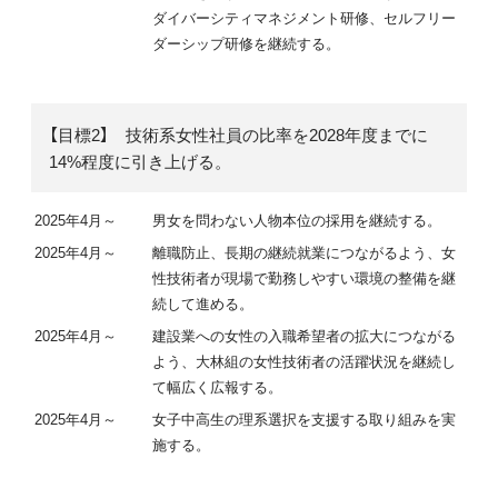
ダイバーシティマネジメント研修、セルフリー
ダーシップ研修を継続する。
【目標2】 技術系女性社員の比率を2028年度までに
14%程度に引き上げる。
2025年4月～
男女を問わない人物本位の採用を継続する。
2025年4月～
離職防止、長期の継続就業につながるよう、女
性技術者が現場で勤務しやすい環境の整備を継
続して進める。
2025年4月～
建設業への女性の入職希望者の拡大につながる
よう、大林組の女性技術者の活躍状況を継続し
て幅広く広報する。
2025年4月～
女子中高生の理系選択を支援する取り組みを実
施する。