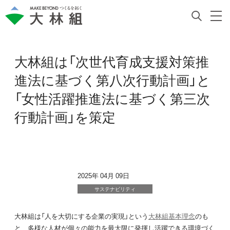
大林組は「次世代育成支援対策推
進法に基づく第八次行動計画」と
「女性活躍推進法に基づく第三次
行動計画」を策定
2025年 04月 09日
サステナビリティ
大林組は「人を大切にする企業の実現」という
大林組基本理念
のも
と、多様な人材が個々の能力を最大限に発揮し活躍できる環境づく