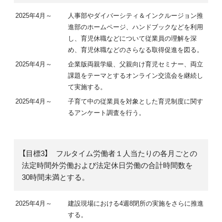
2025年4月～
人事部やダイバーシティ＆インクルージョン推
進部のホームページ、ハンドブックなどを利用
し、育児休職などについて従業員の理解を深
め、育児休職などのさらなる取得促進を図る。
2025年4月～
企業版両親学級、父親向け育児セミナー、両立
課題をテーマとするオンライン交流会を継続し
て実施する。
2025年4月～
子育て中の従業員を対象とした育児制度に関す
るアンケート調査を行う。
【目標3】 フルタイム労働者１人当たりの各月ごとの
法定時間外労働および法定休日労働の合計時間数を
30時間未満とする。
2025年4月～
建設現場における4週8閉所の実施をさらに推進
する。