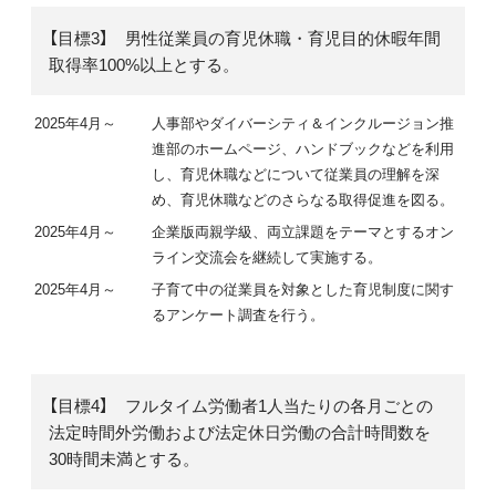
【目標3】 男性従業員の育児休職・育児目的休暇年間
取得率100%以上とする。
2025年4月～
人事部やダイバーシティ＆インクルージョン推
進部のホームページ、ハンドブックなどを利用
し、育児休職などについて従業員の理解を深
め、育児休職などのさらなる取得促進を図る。
2025年4月～
企業版両親学級、両立課題をテーマとするオン
ライン交流会を継続して実施する。
2025年4月～
子育て中の従業員を対象とした育児制度に関す
るアンケート調査を行う。
【目標4】 フルタイム労働者1人当たりの各月ごとの
法定時間外労働および法定休日労働の合計時間数を
30時間未満とする。