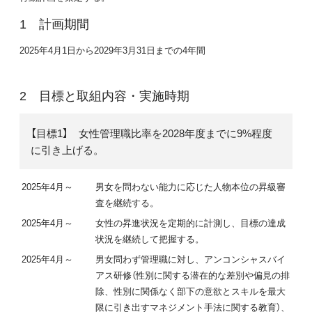
計画期間
2025年4月1日から2029年3月31日までの4年間
目標と取組内容・実施時期
【目標1】 女性管理職比率を2028年度までに9%程度
に引き上げる。
2025年4月～
男女を問わない能力に応じた人物本位の昇級審
査を継続する。
2025年4月～
女性の昇進状況を定期的に計測し、目標の達成
状況を継続して把握する。
2025年4月～
男女問わず管理職に対し、アンコンシャスバイ
アス研修（性別に関する潜在的な差別や偏見の排
除、性別に関係なく部下の意欲とスキルを最大
限に引き出すマネジメント手法に関する教育）、