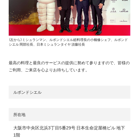
（左から）ミシュランマン、ルポンドシエル総料理長の小楠修シェフ、ルポンド
シエル 岡部社長、日本ミシュランタイヤ 須藤社長
最高の料理と最良のサービスの提供に努めて参りますので、皆様の
ご利用、ご来店を心よりお待ちしています。
ルポンドシエル
所在地
大阪市中央区北浜3丁目5番29号 日本生命淀屋橋ビル 地下
1階