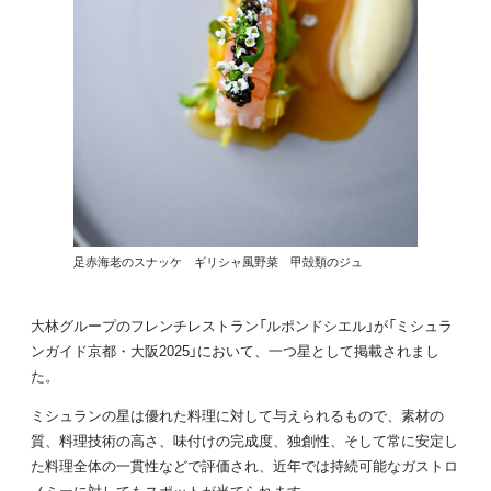
足赤海老のスナッケ ギリシャ風野菜 甲殻類のジュ
大林グループのフレンチレストラン「ルポンドシエル」が「ミシュラ
ンガイド京都・大阪2025」において、一つ星として掲載されまし
た。
ミシュランの星は優れた料理に対して与えられるもので、素材の
質、料理技術の高さ、味付けの完成度、独創性、そして常に安定し
た料理全体の一貫性などで評価され、近年では持続可能なガストロ
ノミーに対してもスポットが当てられます。