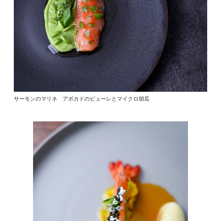
サーモンのマリネ アボカドのピューレとマイクロ胡瓜