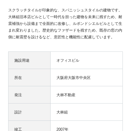
スクラッチタイルが印象的な、スパニッシュスタイルの建物です。
大林組旧本店ビルとして一時代を担った建物を未来に残すため、耐
震補強から設備まで全面的に改修し、ルポンドシエルビルとして生
まれ変わりました。歴史的なファザードを残すため、既存の窓の内
側に耐震壁を設けるなど、意匠性と機能性に配慮しています。
施設用途
オフィスビル
所在
大阪府大阪市中央区
発注
大林不動産
設計
大林組
竣工
2007年