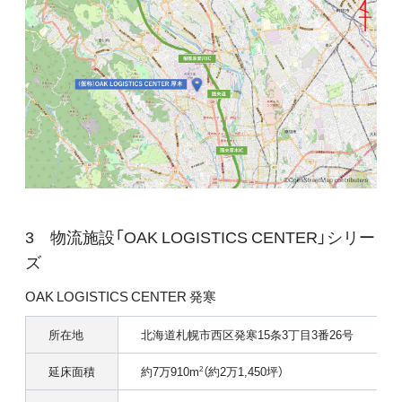
物流施設「OAK LOGISTICS CENTER」シリー
ズ
OAK LOGISTICS CENTER 発寒
所在地
北海道札幌市西区発寒15条3丁目3番26号
延床面積
約7万910m
（約2万1,450坪）
2