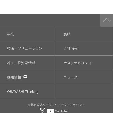
事業
実績
技術・ソリューション
会社情報
株主・投資家情報
サステナビリティ
採用情報
ニュース
OBAYASHI
Thinking
大林組公式
ソーシャルメディア
アカウント
YouTube