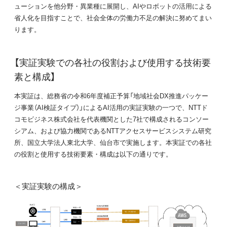
ューションを他分野・異業種に展開し、AIやロボットの活用による
省人化を目指すことで、社会全体の労働力不足の解決に努めてまい
ります。
【実証実験での各社の役割および使用する技術要
素と構成】
本実証は、総務省の令和6年度補正予算「地域社会DX推進パッケー
ジ事業（AI検証タイプ）」によるAI活用の実証実験の一つで、NTTド
コモビジネス株式会社を代表機関とした7社で構成されるコンソー
シアム、および協力機関であるNTTアクセスサービスシステム研究
所、国立大学法人東北大学、仙台市で実施します。本実証での各社
の役割と使用する技術要素・構成は以下の通りです。
＜実証実験の構成＞