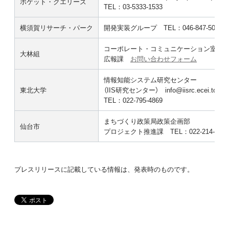
ポケット・クエリーズ
TEL：03-5333-1533
横須賀リサーチ・パーク
開発実装グループ TEL：046-847-5000
コーポレート・コミュニケーション室
大林組
広報課
お問い合わせフォーム
情報知能システム研究センター
東北大学
（IIS研究センター） info@iisrc.ecei.tohoku
TEL：022-795-4869
まちづくり政策局政策企画部
仙台市
プロジェクト推進課 TEL：022-214-1254
プレスリリースに記載している情報は、発表時のものです。