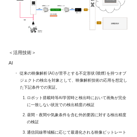
＜活用技術＞
AI
従来の映像解析（AI）が苦手とする不定形状（噴煙）を持つオブ
ジェクトの検出を対象として、映像解析技術の応用を想定し
た下記条件での実証。
ロボット搭載時等AI学習時と検出時において画角が完全
に一致しない状況での検出精度の検証
昼間・夜間や気象条件を含む外的要因に対する検出精度
の検証
通信回線帯域幅に応じて最適化される映像ビットレート