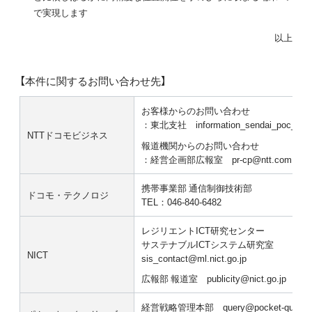
で実現します
以上
【本件に関するお問い合わせ先】
お客様からのお問い合わせ
：東北支社 information_sendai_poc_ai20
NTTドコモビジネス
報道機関からのお問い合わせ
：経営企画部広報室 pr-cp@ntt.com
携帯事業部 通信制御技術部
ドコモ・テクノロジ
TEL：046-840-6482
レジリエントICT研究センター
サステナブルICTシステム研究室
NICT
sis_contact@ml.nict.go.jp
広報部 報道室 publicity@nict.go.jp
経営戦略管理本部 query@pocket-queries