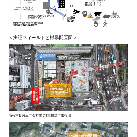
＜実証フィールドと機器配置図＞
仙台市役所本庁舎整備第1期建築工事現場