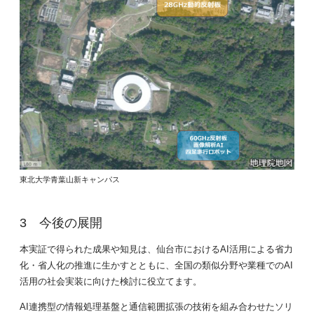
東北大学青葉山新キャンパス
今後の展開
本実証で得られた成果や知見は、仙台市におけるAI活用による省力
化・省人化の推進に生かすとともに、全国の類似分野や業種でのAI
活用の社会実装に向けた検討に役立てます。
AI連携型の情報処理基盤と通信範囲拡張の技術を組み合わせたソリ