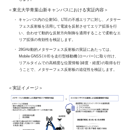
＜東北大学青葉山新キャンパスにおける実証内容＞
キャンパス内の公衆5G、LTEの不感エリアに対し、メタサー
フェス反射板を活用して電波を反射させてエリア拡張を行
い、合わせて動的な反射方向制御を適用することで柔軟なエ
リア拡張の有効性を検証します。
28GHz動的メタサーフェス反射板の実証にあたっては、
Mobile GNSS（※8）を走行型移動機（ローバー）に取り付け、
リアルタイムでの高精度な位置情報（緯度・経度）の取得を行
うことで、メタサーフェス反射板の追従性を検証します。
＜実証イメージ＞