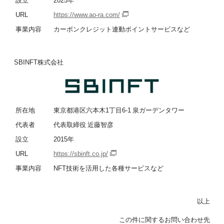
URL
https://www.ao-ra.com/
事業内容
カーボンクレジット連動ポイントサービスなど
SBINFT株式会社
所在地
東京都港区六本木1丁目6-1 泉ガーデンタワー
代表者
代表取締役 近藤智彦
設立
2015年
URL
https://sbinft.co.jp/
事業内容
NFT技術を活用した各種サービスなど
以上
この件に関するお問い合わせ先