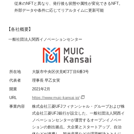
従来のNFTと異なり、発行後も状態や属性が変化できるNFT。
外部データや条件に応じてリアルタイムに更新可能
【各社概要】
一般社団法人関西イノベーションセンター
所在地
大阪市中央区伏見町3丁目6番3号
代表者
理事長 早乙女実
開業
2021年2月
URL
https://www.muic-kansai.jp/
事業内容
株式会社三菱UFJフィナンシャル・グループおよび株
式会社三菱UFJ銀行が設立した、一般社団法人関西イ
ノベーションセンターが運営するオープンイノベー
ションの創出拠点。大企業とスタートアップ、自治
体などが連携し、観光産業などの課題解決とともに