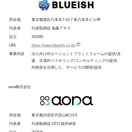
所在地
東京都港区六本木7-15-7 新六本木ビル9F
代表者
代表取締役 為藤アキラ
設立
2018年
URL
https://www.blueish.co.jp/
事業内容
法人向けAIエージェントプラットフォームの提供/支
援、生成AIリスキリング/コンサルティングの提供、
AI技術を活用した、サービスの開発/提供
aora株式会社
所在地
東京都渋谷区代官山町13-5
代表者
代表取締役 CEO 堀井紳吾
設立
2025年