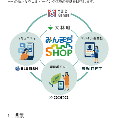
ーへの新たなウェルビーイング体験の提供を目指します。
背景