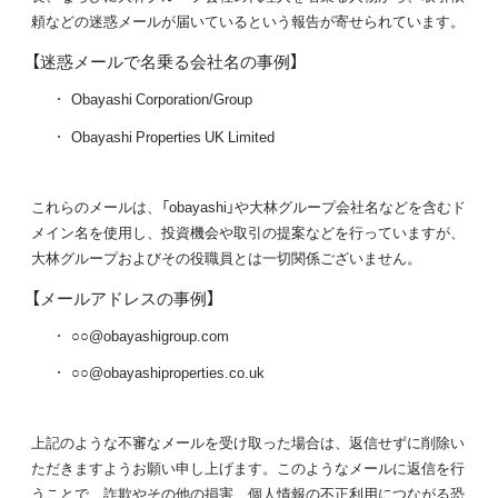
頼などの迷惑メールが届いているという報告が寄せられています。
【迷惑メールで名乗る会社名の事例】
Obayashi Corporation/Group
Obayashi Properties UK Limited
これらのメールは、「obayashi」や大林グループ会社名などを含むド
メイン名を使用し、投資機会や取引の提案などを行っていますが、
大林グループおよびその役職員とは一切関係ございません。
【メールアドレスの事例】
○○@obayashigroup.com
○○@obayashiproperties.co.uk
上記のような不審なメールを受け取った場合は、返信せずに削除い
ただきますようお願い申し上げます。このようなメールに返信を行
うことで、詐欺やその他の損害、個人情報の不正利用につながる恐