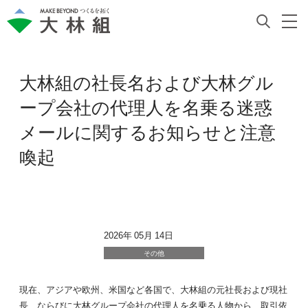
大林組の社長名および大林グル
ープ会社の代理人を名乗る迷惑
メールに関するお知らせと注意
喚起
2026年 05月 14日
その他
現在、アジアや欧州、米国など各国で、大林組の元社長および現社
長、ならびに大林グループ会社の代理人を名乗る人物から、取引依