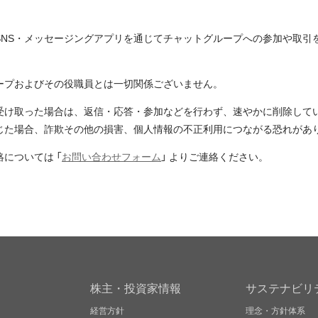
SNS・メッセージングアプリを通じてチャットグループへの参加や取引
ープおよびその役職員とは一切関係ございません。
受け取った場合は、返信・応答・参加などを行わず、速やかに削除して
じた場合、詐欺その他の損害、個人情報の不正利用につながる恐れがあ
については 「
お問い合わせフォーム
」 よりご連絡ください。
株主・投資家情報
サステナビリ
経営方針
理念・方針体系