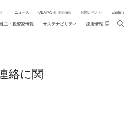
組
ニュース
OBAYASHI Thinking
お問い合わせ
English
株主・投資家情報
サステナビリティ
採用情報
連絡に関