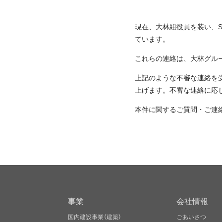
現在、大林組役員を装い、
ています。
これらの連絡は、大林グル
上記のような不審な連絡を
上げます。不審な連絡に応
本件に関するご質問・ご連絡
事業
会社情報
国内建設事業（建築）
ごあいさつ