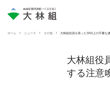
ホーム
ニュース
その他
大林組役員を装ったSNS上の不審な
大林組役
する注意