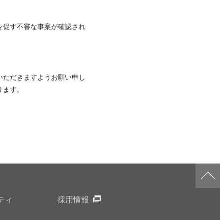
を促す不審な事案が確認され
いただきますようお願い申し
ります。
ティ
採用情報