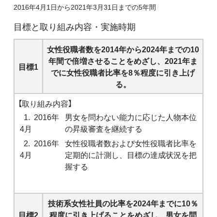
2016年4月1日から2021年3月31日までの5年間
目標と取り組み内容・実施時期
女性役職者数を2014年から2024年までの10
年間で倍増させることをめざし、2021年ま
目標1
でに女性役職者比率を8％程度に引き上げ
る。
【取り組み内容】
1. 2016年
男女を問わない能力に応じた人物本位
4月
の昇級審査を継続する
2. 2016年
女性役職者数および女性役職者比率を
4月
定期的に計測し、目標の達成状況を把
握する
技術系女性社員の比率を2024年までに10％
目標2
程度に引き上げることをめざし、男女を問