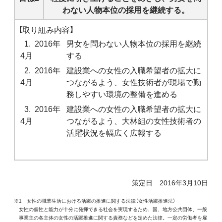
わない人物本位の採用を継続する。
【取り組み内容】
1. 2016年
男女を問わない人物本位の採用を継続
4月
する
2. 2016年
建設業への女性の入職希望者の拡大に
4月
つながるよう、女性技術者が現場で勤
務しやすい環境の整備を進める
3. 2016年
建設業への女性の入職希望者の拡大に
4月
つながるよう、大林組の女性技術者の
活躍状況を幅広く広報する
策定日 2016年3月10日
※1 女性の職業生活における活躍の推進に関する法律（女性活躍推進法）
女性の個性と能力が十分に発揮できる社会を実現するため、国、地方公共団体、一般
事業主の各主体の女性の活躍推進に関する責務などを定めた法律。一定の労働者を雇