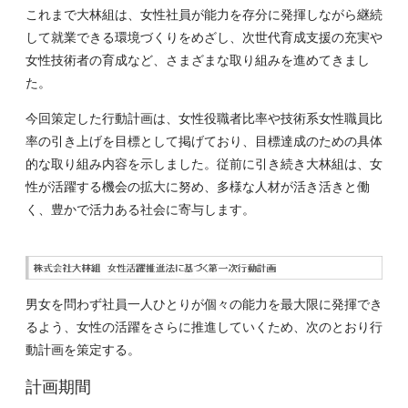
これまで大林組は、女性社員が能力を存分に発揮しながら継続
して就業できる環境づくりをめざし、
次世代育成支援の充実
や
女性技術者の育成など、さまざまな取り組みを進めてきまし
た。
今回策定した行動計画は、女性役職者比率や技術系女性職員比
率の引き上げを目標として掲げており、目標達成のための具体
的な取り組み内容を示しました。従前に引き続き大林組は、女
性が活躍する機会の拡大に努め、多様な人材が活き活きと働
く、豊かで活力ある社会に寄与します。
男女を問わず社員一人ひとりが個々の能力を最大限に発揮でき
るよう、女性の活躍をさらに推進していくため、次のとおり行
動計画を策定する。
計画期間