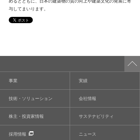
めるとともに、日本の建築物の質の向上や建築文化の発展に寄
与してまいります。
事業
実績
技術・ソリューション
会社情報
株主・投資家情報
サステナビリティ
採用情報
ニュース