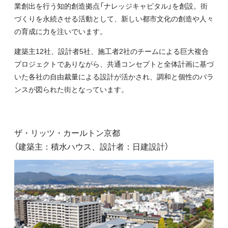
業創出を行う知的創造拠点「ナレッジキャピタル」を創設。街
づくりを永続させる活動として、新しい都市文化の創造や人々
の育成に力を注いでいます。
建築主12社、設計者5社、施工者2社のチームによる巨大複合
プロジェクトでありながら、共通コンセプトと全体計画に基づ
いた各社の自由裁量による設計が活かされ、調和と個性のバラ
ンスが図られた街となっています。
ザ・リッツ・カールトン京都
（建築主：積水ハウス、設計者：日建設計）