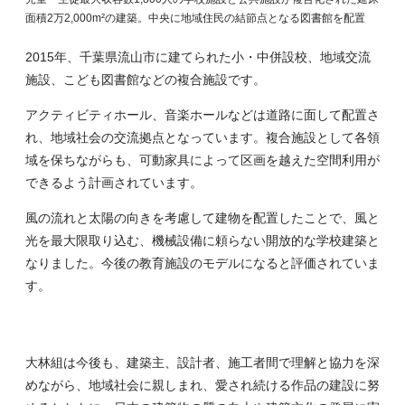
面積2万2,000m²の建築。中央に地域住民の結節点となる図書館を配置
2015年、千葉県流山市に建てられた小・中併設校、地域交流
施設、こども図書館などの複合施設です。
アクティビティホール、音楽ホールなどは道路に面して配置さ
れ、地域社会の交流拠点となっています。複合施設として各領
域を保ちながらも、可動家具によって区画を越えた空間利用が
できるよう計画されています。
風の流れと太陽の向きを考慮して建物を配置したことで、風と
光を最大限取り込む、機械設備に頼らない開放的な学校建築と
なりました。今後の教育施設のモデルになると評価されていま
す。
大林組は今後も、建築主、設計者、施工者間で理解と協力を深
めながら、地域社会に親しまれ、愛され続ける作品の建設に努