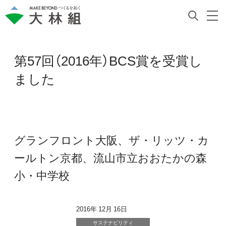
第57回（2016年）BCS賞を受賞し
ました
グランフロント大阪、ザ・リッツ・カ
ールトン京都、流山市立おおたかの森
小・中学校
2016年 12月 16日
サステナビリティ