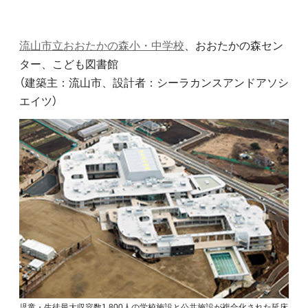
流山市立おおたかの森小・中学校
、おおたかの森セン
ター、こども図書館
（建築主：流山市、設計者：シーラカンスアンドアソシ
エイツ）
児童・生徒最大収容数1,800人の学校施設と公共施設が複合化された延床