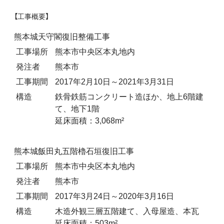
【工事概要】
熊本城天守閣復旧整備工事
工事場所
熊本市中央区本丸地内
発注者
熊本市
工事期間
2017年2月10日～2021年3月31日
構造
鉄骨鉄筋コンクリート造ほか、地上6階建
て、地下1階
延床面積：3,068m²
熊本城飯田丸五階櫓石垣復旧工事
工事場所
熊本市中央区本丸地内
発注者
熊本市
工事期間
2017年3月24日～2020年3月16日
構造
木造外観三層五階建て、入母屋造、本瓦
延床面積：503m²