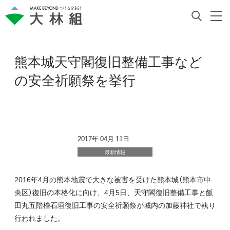
熊本城天守閣復旧整備工事など
の安全祈願祭を挙行
2017年 04月 11日
最新情報
2016年4月の熊本地震で大きな被害を受けた熊本城（熊本市中
央区）復旧の本格化に向け、4月5日、天守閣復旧整備工事と飯
田丸五階櫓石垣復旧工事の安全祈願祭が城内の加藤神社で執り
行われました。