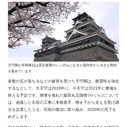
天守閣の早期復旧は震災復興のシンボルになると国内外から大きな期待
を集めています
多数の瓦が落ちるなどの被害を受けた天守閣は、耐震性を強化
するなどして、大天守は2019年に、小天守は2021年に整備を
終える予定です。倒壊を免れた飯田丸五階櫓（やぐら）について
は、崩落した石垣の工事に本格着手。櫓を下から支える受け講
台を設置したうえ、石垣の復旧に取り組み、2020年の完了を
めざします。