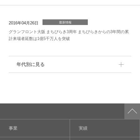
2016年04月26日
最新情報
グランフロント大阪 まちびらき3周年 まちびらきからの3年間の累
計来場者延数は1億5千万人を突破
年代別に見る
事業
実績