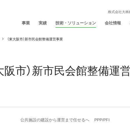
株式会社大林
事業
実績
技術・ソリューション
会社情報
（東大阪市）新市民会館整備運営事業
大阪市）新市民会館整備運
公共施設の建設から運営まで任せるへ
PPP/PFI