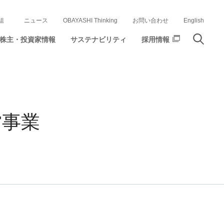
組
ニュース
OBAYASHI Thinking
お問い合わせ
English
株主・投資家情報
サステナビリティ
採用情報
営事業