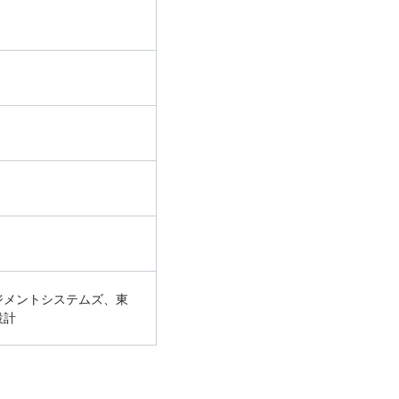
ジメントシステムズ、東
設計