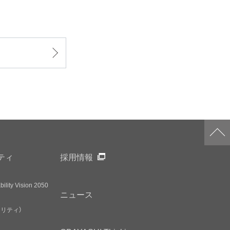
ティ
採用情報
ility Vision 2050
ニュース
アリティ）