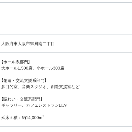
大阪府東大阪市御厨南二丁目
【ホール系部門】
大ホール1,500席、小ホール300席
【創造・交流支援系部門】
多目的室、音楽スタジオ、創造支援室など
【賑わい・交流系部門】
ギャラリー、カフェレストランほか
延床面積：約14,000m
2