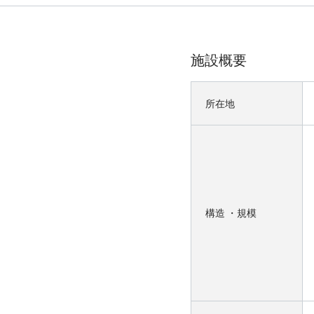
施設概要
所在地
構造 ・規模