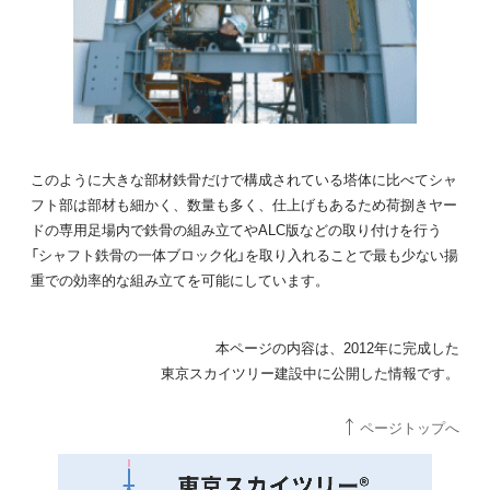
このように大きな部材鉄骨だけで構成されている塔体に比べてシャ
フト部は部材も細かく、数量も多く、仕上げもあるため荷捌きヤー
ドの専用足場内で鉄骨の組み立てやALC版などの取り付けを行う
「シャフト鉄骨の一体ブロック化」を取り入れることで最も少ない揚
重での効率的な組み立てを可能にしています。
本ページの内容は、2012年に完成した
東京スカイツリー建設中に公開した情報です。
ページトップへ