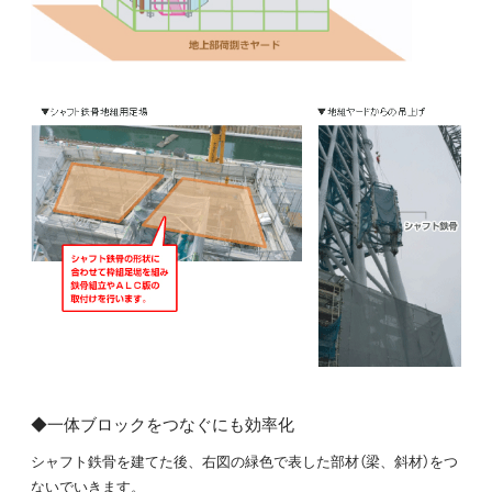
◆一体ブロックをつなぐにも効率化
シャフト鉄骨を建てた後、右図の緑色で表した部材（梁、斜材）をつ
ないでいきます。