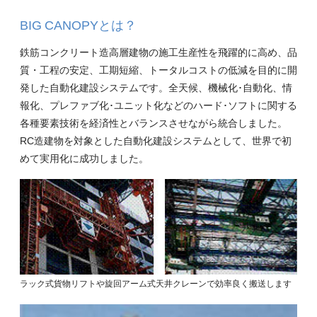
BIG CANOPYとは？
鉄筋コンクリート造高層建物の施工生産性を飛躍的に高め、品
質・工程の安定、工期短縮、トータルコストの低減を目的に開
発した自動化建設システムです。全天候、機械化･自動化、情
報化、プレファブ化･ユニット化などのハード･ソフトに関する
各種要素技術を経済性とバランスさせながら統合しました。
RC造建物を対象とした自動化建設システムとして、世界で初
めて実用化に成功しました。
ラック式貨物リフトや旋回アーム式天井クレーンで効率良く搬送します