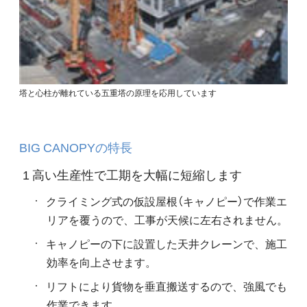
塔と心柱が離れている五重塔の原理を応用しています
BIG CANOPYの特長
1 高い生産性で工期を大幅に短縮します
クライミング式の仮設屋根（キャノピー）で作業エ
リアを覆うので、工事が天候に左右されません。
キャノピーの下に設置した天井クレーンで、施工
効率を向上させます。
リフトにより貨物を垂直搬送するので、強風でも
作業できます。