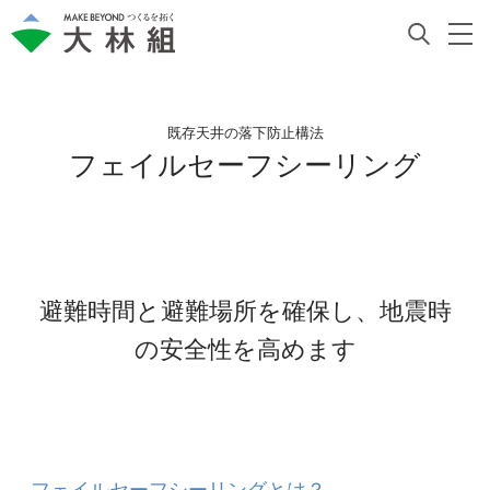
既存天井の落下防止構法
フェイルセーフシーリング
避難時間と避難場所を確保し、地震時
の安全性を高めます
フェイルセーフシーリングとは？