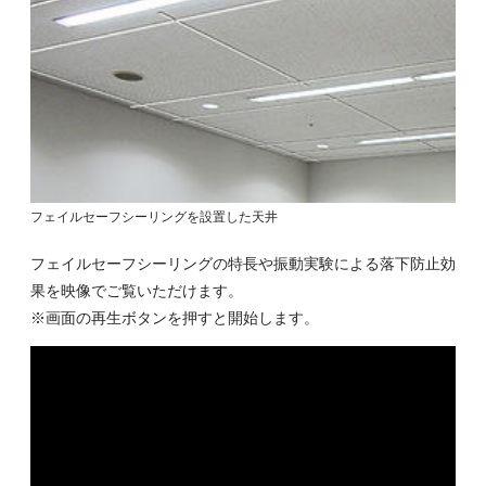
フェイルセーフシーリングを設置した天井
フェイルセーフシーリングの特長や振動実験による落下防止効
果を映像でご覧いただけます。
※画面の再生ボタンを押すと開始します。