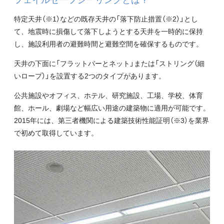
特定天井（※1）などの既存天井の「落下防止措置（※2）」とし
て、地震時に損傷して落下しようとする天井を一時的に保持
し、施設利用者の避難時間と避難空間を確保するものです。
天井の下面に「フラットバーとネット」または「ストリング（細
いロープ）」を設置する2つのタイプがあります。
公共施設やオフィス、ホテル、研究施設、工場、学校、体育
館、ホール、劇場など幅広い用途の建築物に適用が可能です。
2015年には、第三者機関による建築技術性能証明（※3）を業界
で初めて取得しています。