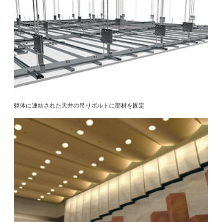
躯体に連結された天井の吊りボルトに部材を固定