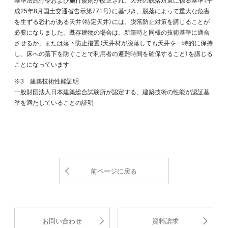
成25年8月国土交通省告示第771号）に基づき、脱落によって重大な危害
を生ずる恐れがある天井（特定天井）には、脱落防止対策を講じることが
必要になりました。既存建物の場合は、新築時と同様の技術基準に適合
させるか、または落下防止措置（天井材が脱落しても天井を一時的に保持
し、床への落下を防ぐことで利用者の避難時間を確保すること）を講じる
ことになっています
※3 建築技術性能証明
一般財団法人日本建築総合試験所が認定する、建築技術の性能が認証基
準を満たしていることの証明
前ページに戻る
お問い合わせ
資料請求