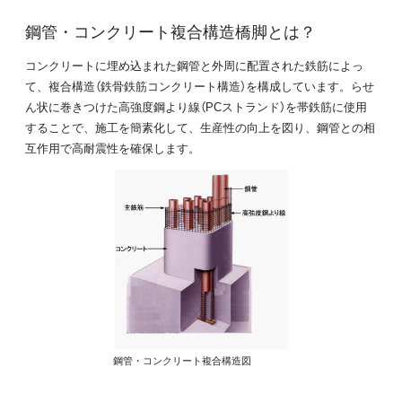
鋼管・コンクリート複合構造橋脚とは？
コンクリートに埋め込まれた鋼管と外周に配置された鉄筋によっ
て、複合構造（鉄骨鉄筋コンクリート構造）を構成しています。らせ
ん状に巻きつけた高強度鋼より線（PCストランド）を帯鉄筋に使用
することで、施工を簡素化して、生産性の向上を図り、鋼管との相
互作用で高耐震性を確保します。
鋼管・コンクリート複合構造図