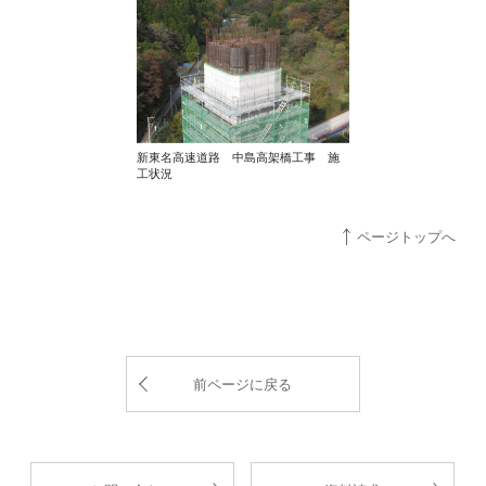
新東名高速道路 中島高架橋工事 施
工状況
ページトップへ
前ページに戻る