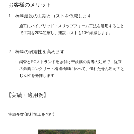
お客様のメリット
橋脚建設の工期とコストを低減します
施工にハイブリッド・スリップフォーム工法を適用すること
で工期を20%短縮し、建設コストも10%縮減します。
橋脚の耐震性を高めます
鋼管とPCストランド巻き付け帯鉄筋の両者の効果で、従来
の鉄筋コンクリート構造橋脚に比べて、優れたせん断耐力と
じん性を発揮します
【実績・適用例】
実績多数（他社施工を含む）