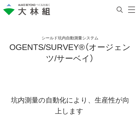
シールド坑内自動測量システム
OGENTS/SURVEY®（オージェン
ツ/サーベイ）
坑内測量の自動化により、生産性が向
上します