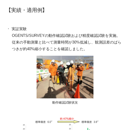
【実績・適用例】
実証実験
OGENTS/SURVEYの動作確認試験および精度確認試験を実施。
従来の手動測量と比べて測量時間が30%低減し、観測誤差のばら
つきが約40%縮小することを確認しました。
動作確認試験状況