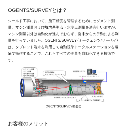
OGENTS/SURVEYとは？
シールド工事において、施工精度を管理するためにセグメント測
量、マシン測量および坑内基準点・水準点測量を適宜行いますが、
マシン測量以外は自動化が進んでおらず、従来からの手動による測
量を行っていました。OGENTS/SURVEY（オージェンツ/サーベイ）
は、タブレット端末を利用して自動視準トータルステーションを遠
隔で操作することで、これらすべての測量を自動化できる技術で
す。
OGENTS/SURVEY概要図
お客様のメリット