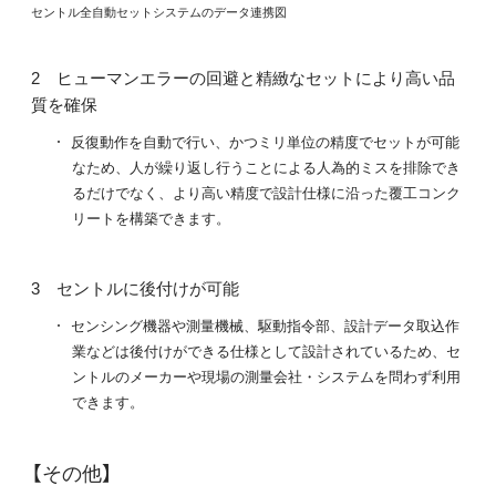
セントル全自動セットシステムのデータ連携図
ヒューマンエラーの回避と精緻なセットにより高い品
質を確保
反復動作を自動で行い、かつミリ単位の精度でセットが可能
なため、人が繰り返し行うことによる人為的ミスを排除でき
るだけでなく、より高い精度で設計仕様に沿った覆工コンク
リートを構築できます。
セントルに後付けが可能
センシング機器や測量機械、駆動指令部、設計データ取込作
業などは後付けができる仕様として設計されているため、セ
ントルのメーカーや現場の測量会社・システムを問わず利用
できます。
【その他】