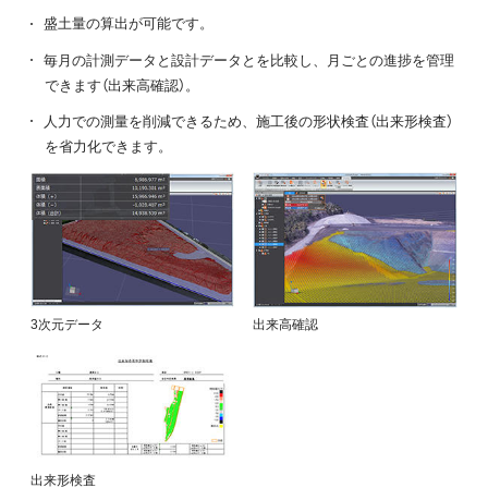
盛土量の算出が可能です。
毎月の計測データと設計データとを比較し、月ごとの進捗を管理
できます（出来高確認）。
人力での測量を削減できるため、施工後の形状検査（出来形検査）
を省力化できます。
3次元データ
出来高確認
出来形検査