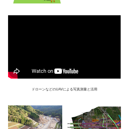
ドローンなどのUAVによる写真測量と活用