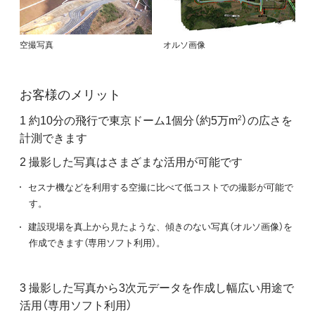
空撮写真
オルソ画像
お客様のメリット
1 約10分の飛行で東京ドーム1個分（約5万m
）の広さを
2
計測できます
2 撮影した写真はさまざまな活用が可能です
セスナ機などを利用する空撮に比べて低コストでの撮影が可能で
す。
建設現場を真上から見たような、傾きのない写真（オルソ画像）を
作成できます（専用ソフト利用）。
3 撮影した写真から3次元データを作成し幅広い用途で
活用（専用ソフト利用）