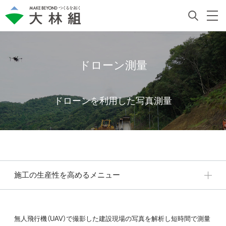
ドローン測量
ドローンを利用した写真測量
施工の生産性を高めるメニュー
無人飛行機（UAV）で撮影した建設現場の写真を解析し短時間で測量