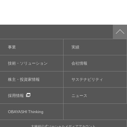
事業
実績
技術・ソリューション
会社情報
株主・投資家情報
サステナビリティ
採用情報
ニュース
OBAYASHI
Thinking
大林組公式
ソーシャルメディア
アカウント