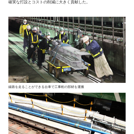
確実な打設とコストの削減に大きく貢献した。
線路を走ることができる台車で工事桁の部材を運搬