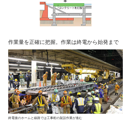
作業量を正確に把握。作業は終電から始発まで
終電後のホームと線路では工事桁の架設作業が進む