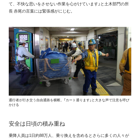
て、不快な思いをさせない作業を心がけています」と土木部門の所
長 赤尾の言葉には緊張感がにじむ。
通行者が行き交う自由通路を横断。「カート通ります」と大きな声で注意を呼び
かける
安全は日頃の積み重ね
乗降人員は1日約88万人、乗り換えを含めるとさらに多くの人々が