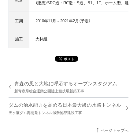
（建築）SRC造・RC造・S造、B1、1F、ホーム階、延1万7,6
工期
2010年11月～2021年2月（予定）
施工
大林組
青森の風と大地に呼応するオープンスタジアム
新青森県総合運動公園陸上競技場新築工事
ダムの治水能力を高める日本最大級の水路トンネル
天ヶ瀬ダム再開発トンネル減勢池部建設工事
ページトップへ