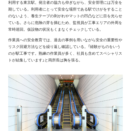
利用する東京駅。発注者の協力も仰ぎながら、安全管理には万全を
期している。利用者にとって安全な場所である駅でけがをすること
のないよう、養生テープの剥がれやマットの凹凸などに目を光らせ
ている。さらに危険の芽を摘むため、監視員が工事エリアの外周を
常時巡回。仮設物の状況もくまなくチェックしている。
作業員への安全教育では、過去の事例を用いながら安全の重要性や
リスク回避方法などを繰り返し確認している。「経験がものをいう
のが駅工事です。熟練の作業員が多く、社員も含めてスペシャリス
トが結集しています」と両所長は胸を張る。