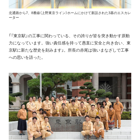
北通路から7、8番線（上野東京ライン）ホームにかけて新設された3基のエスカレ
ーター
「『東京駅』の工事に関わっている、その誇りが皆を突き動かす原動
力になっています。強い責任感を持って愚直に安全と向き合い、東
京駅に新たな歴史を刻みます」。所長の赤尾は強いまなざしで工事
への思いを語った。