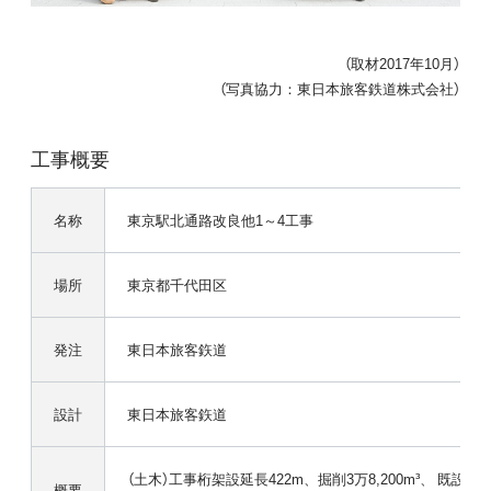
（取材2017年10月）
（写真協力：東日本旅客鉄道株式会社）
工事概要
名称
東京駅北通路改良他1～4工事
場所
東京都千代田区
発注
東日本旅客鉃道
設計
東日本旅客鉃道
（土木）工事桁架設延長422m、掘削3万8,200m³、 既設構造物撤
概要