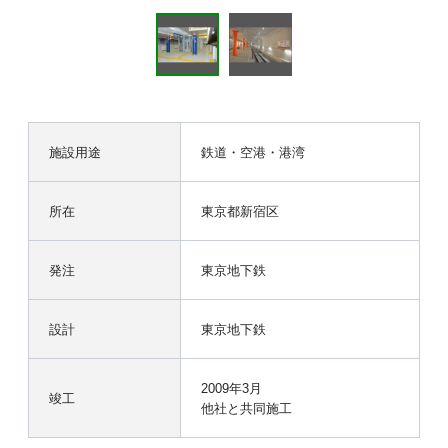
施設用途
鉄道・空港・港湾
所在
東京都新宿区
発注
東京地下鉄
設計
東京地下鉄
2009年3月
竣工
他社と共同施工