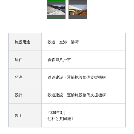
施設用途
鉄道・空港・港湾
所在
青森県八戸市
発注
鉄道建設・運輸施設整備支援機構
設計
鉄道建設・運輸施設整備支援機構
2008年3月
竣工
他社と共同施工