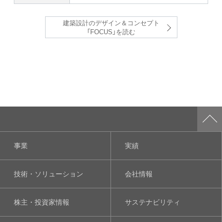
建築設計のデザイン＆コンセプト
「FOCUS」を読む
事業
実績
技術・ソリューション
会社情報
株主・投資家情報
サステナビリティ