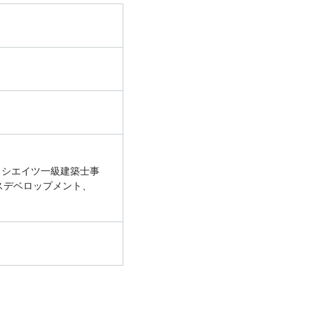
ソシエイツ一級建築士事
ネスデベロップメント、