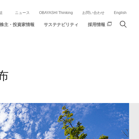
組
ニュース
OBAYASHI Thinking
お問い合わせ
English
株主・投資家情報
サステナビリティ
採用情報
布