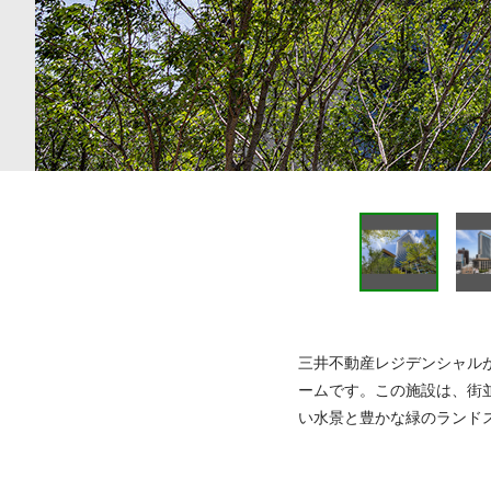
三井不動産レジデンシャル
ームです。この施設は、街
い水景と豊かな緑のランド