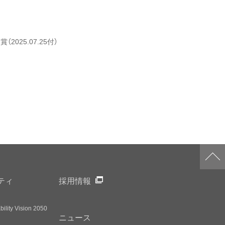
025.07.25付）
ティ
採用情報
ility Vision 2050
ニュース