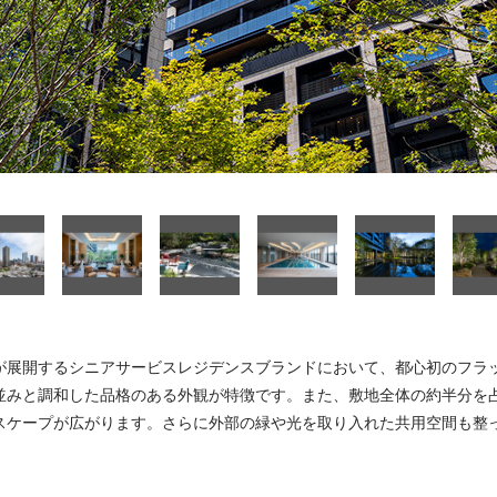
が展開するシニアサービスレジデンスブランドにおいて、都心初のフラ
並みと調和した品格のある外観が特徴です。また、敷地全体の約半分を
スケープが広がります。さらに外部の緑や光を取り入れた共用空間も整