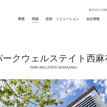
株式会社大林
事業
実績
技術・ソリューション
会社情報
パークウェルステイト西麻
PARK WELLSTATE NISHIAZABU