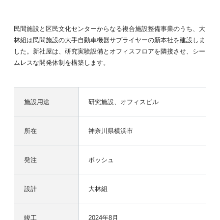
民間施設と区民文化センターからなる複合施設整備事業のうち、大
林組は民間施設の大手自動車機器サプライヤーの新本社を建設しま
した。新社屋は、研究実験設備とオフィスフロアを隣接させ、シー
ムレスな開発体制を構築します。
施設用途
研究施設、オフィスビル
所在
神奈川県横浜市
発注
ボッシュ
設計
大林組
竣工
2024年8月