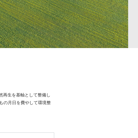
然再生を基軸として整備し
年もの月日を費やして環境整