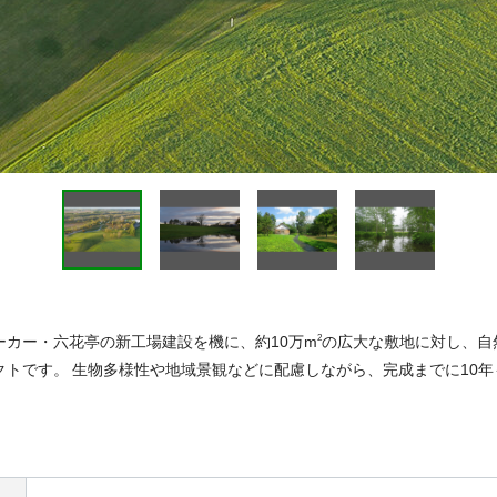
ーカー・六花亭の新工場建設を機に、約10万m
の広大な敷地に対し、自
2
クトです。 生物多様性や地域景観などに配慮しながら、完成までに10