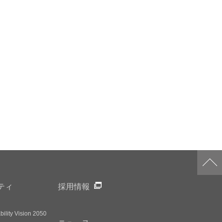
ティ
採用情報
ility Vision 2050
ニュース