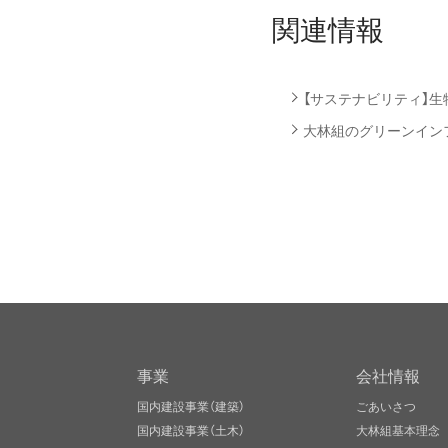
関連情報
【サステナビリティ】
大林組のグリーンイン
事業
会社情報
国内建設事業（建築）
ごあいさつ
国内建設事業（土木）
大林組基本理念