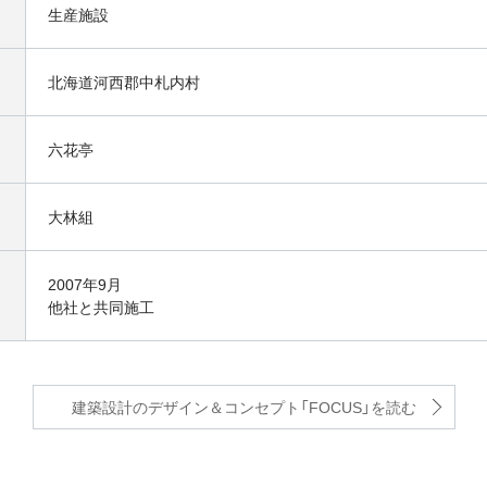
生産施設
北海道河西郡中札内村
六花亭
大林組
2007年9月
他社と共同施工
建築設計のデザイン＆コンセプト
「FOCUS」を読む