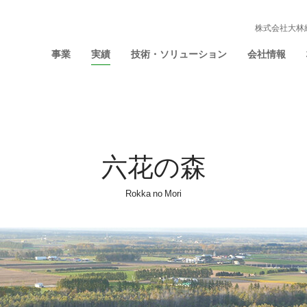
株式会社大林
事業
実績
技術・ソリューション
会社情報
六花の森
Rokka no Mori