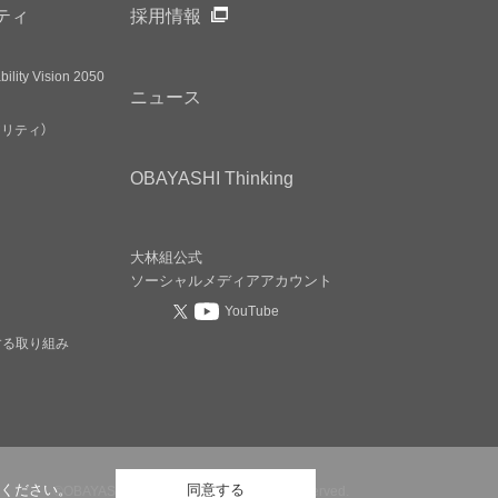
ティ
採用情報
ility Vision 2050
ニュース
アリティ）
OBAYASHI
Thinking
大林組公式
ソーシャルメディア
アカウント
YouTube
する取り組み
©OBAYASHI CORPORATION, All rights reserved.
ください。
同意する