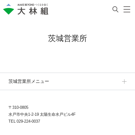
茨城営業所
茨城営業所メニュー
〒310-0805
水戸市中央1-2-19 太陽生命水戸ビル4F
TEL 029-224-0037