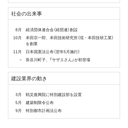
社会の出来事
8月
経済団体連合会（経団連）創設
10月
本田宗一郎、本田技術研究所（現・本田技研工業）
を創業
11月
日本国憲法公布（翌年5月施行）
−
長谷川町子、「サザエさん」が初登場
建設業界の動き
3月
戦災復興院に特別建設部を設置
5月
建築制限令公布
9月
特別都市計画法公布