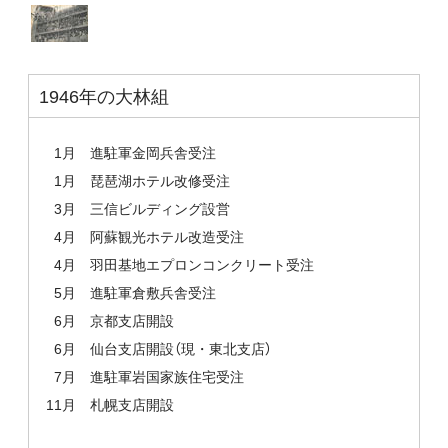
1946年の大林組
1月
進駐軍金岡兵舎受注
1月
琵琶湖ホテル改修受注
3月
三信ビルディング設営
4月
阿蘇観光ホテル改造受注
4月
羽田基地エプロンコンクリート受注
5月
進駐軍倉敷兵舎受注
6月
京都支店開設
6月
仙台支店開設（現・東北支店）
7月
進駐軍岩国家族住宅受注
11月
札幌支店開設